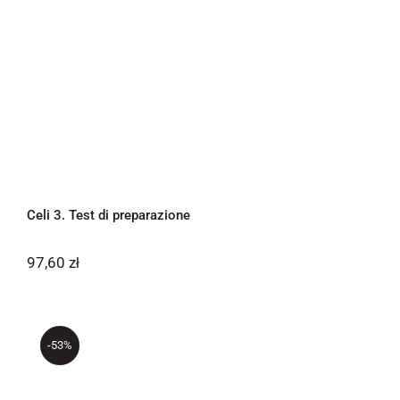
Celi 3. Test di preparazione
97,60
zł
-53%