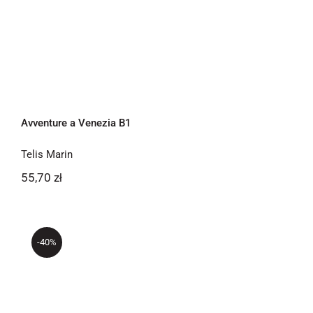
Avventure a Venezia B1
Telis Marin
55,70
zł
-40%