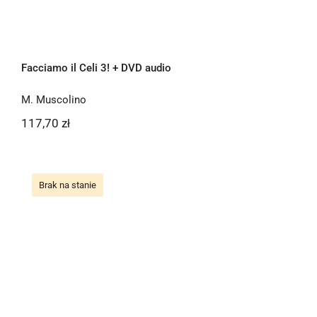
Facciamo il Celi 3! + DVD audio
M. Muscolino
117,70
zł
Brak na stanie