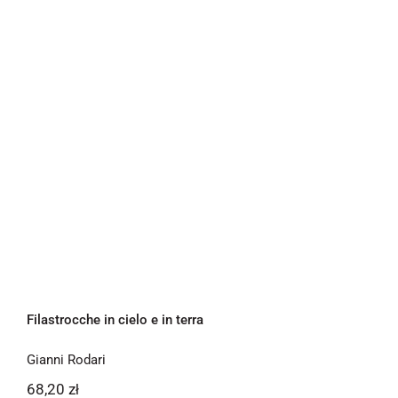
Filastrocche in cielo e in terra
Filastrocche in cielo e in terra
Gianni Rodari
68,20
zł