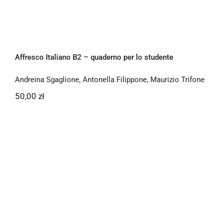
Affresco Italiano B2 – quaderno per lo studente
Andreina Sgaglione
,
Antonella Filippone
,
Maurizio Trifone
50,00
zł