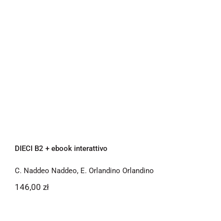
DIECI B2 + ebook interattivo
DIECI B2 + ebook interattivo
C. Naddeo Naddeo
,
E. Orlandino Orlandino
146,00
zł