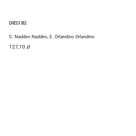
DIECI B2
C. Naddeo Naddeo
,
E. Orlandino Orlandino
127,10
zł