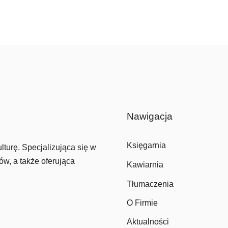
Nawigacja
Księgarnia
lturę. Specjalizująca się w
ów, a także oferująca
Kawiarnia
Tłumaczenia
O Firmie
Aktualności