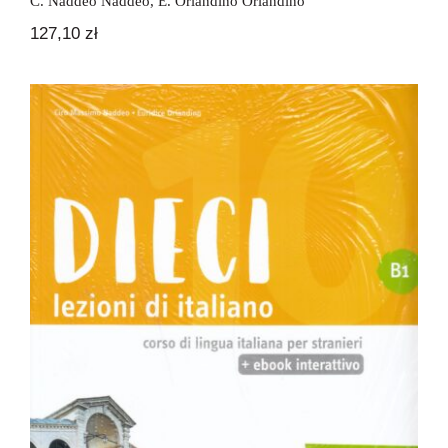
C. Naddeo Naddeo
,
E. Orlandino Orlandino
127,10
zł
DIECI B1 + ebook interattivo