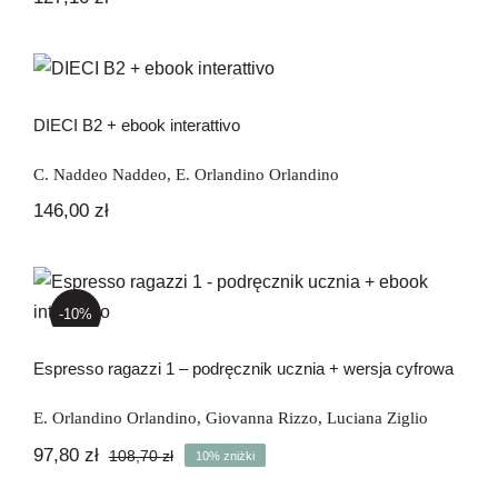
DIECI B2 + ebook interattivo
DIECI B2 + ebook interattivo
C. Naddeo Naddeo
,
E. Orlandino Orlandino
146,00
zł
Espresso ragazzi 1 – podręcznik
ucznia + wersja cyfrowa
-10%
Espresso ragazzi 1 – podręcznik ucznia + wersja cyfrowa
E. Orlandino Orlandino
,
Giovanna Rizzo
,
Luciana Ziglio
97,80
zł
108,70
zł
10% zniżki
Pierwotna
Aktualna
cena
cena