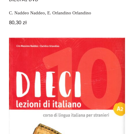
C. Naddeo Naddeo
,
E. Orlandino Orlandino
80,30
zł
DIECI A2