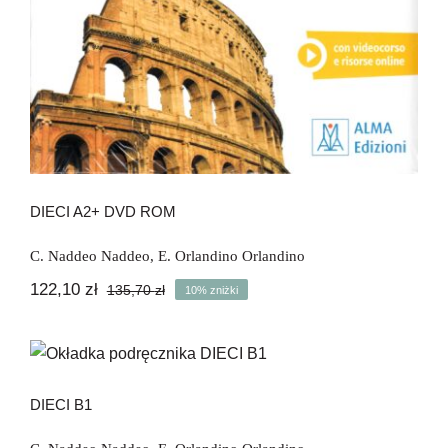
DIECI A2+ DVD ROM
C. Naddeo Naddeo
,
E. Orlandino Orlandino
122,10
zł
135,70
zł
10% zniżki
Pierwotna
Aktualna
cena
cena
wynosiła:
wynosi:
DIECI B1
135,70 zł.
122,10 zł.
DIECI B1