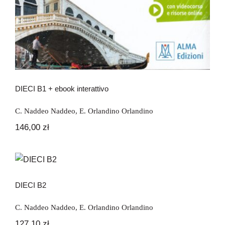
DIECI B1 + ebook interattivo
C. Naddeo Naddeo
,
E. Orlandino Orlandino
146,00
zł
DIECI B2
DIECI B2
C. Naddeo Naddeo
,
E. Orlandino Orlandino
127,10
zł