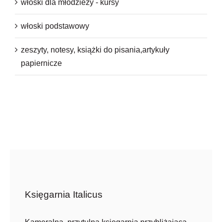
włoski dla młodzieży - kursy
włoski podstawowy
zeszyty, notesy, książki do pisania,artykuły
papiernicze
Księgarnia Italicus