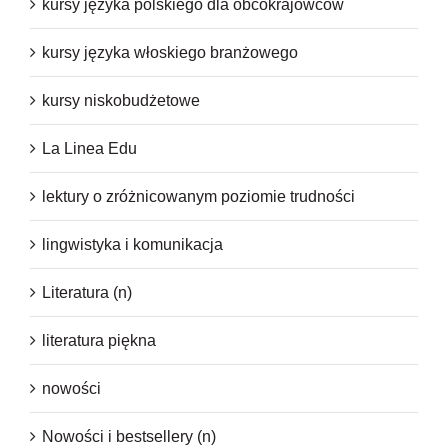
kursy języka polskiego dla obcokrajowców
kursy języka włoskiego branżowego
kursy niskobudżetowe
La Linea Edu
lektury o zróżnicowanym poziomie trudności
lingwistyka i komunikacja
Literatura (n)
literatura piękna
nowości
Nowości i bestsellery (n)