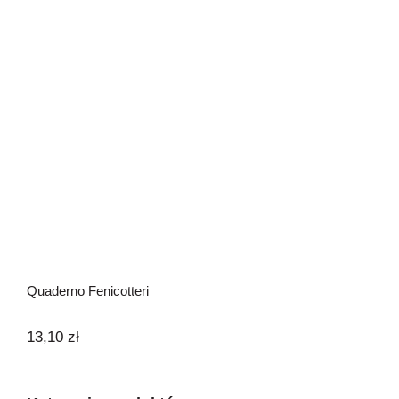
Quaderno Fenicotteri
Quaderno Fenicotteri
13,10
zł