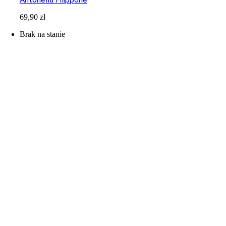
69,90
zł
Brak na stanie