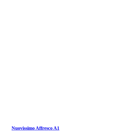
Nuovissimo Affresco A1