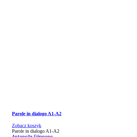
Parole in dialogo A1-A2
Zobacz koszyk
Parole in dialogo A1-A2
Antonella Filippone