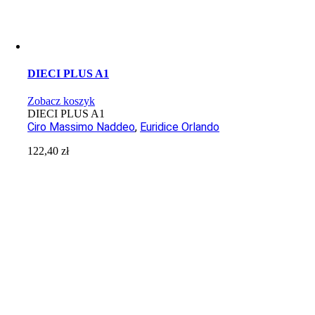
DIECI PLUS A1
Zobacz koszyk
DIECI PLUS A1
Ciro Massimo Naddeo
,
Euridice Orlando
122,40
zł