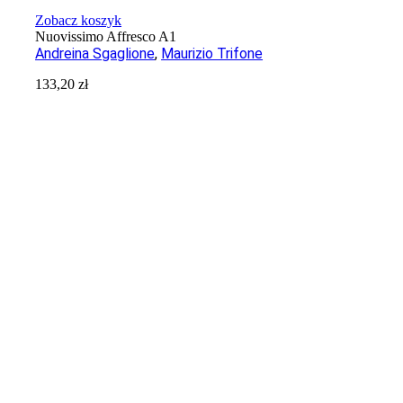
Zobacz koszyk
Nuovissimo Affresco A1
Andreina Sgaglione
,
Maurizio Trifone
133,20
zł