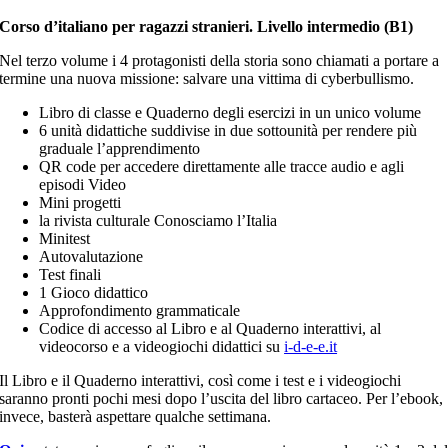
Corso d’italiano per ragazzi stranieri. Livello intermedio (B1)
Nel terzo volume i 4 protagonisti della storia sono chiamati a portare a
termine una nuova missione: salvare una vittima di cyberbullismo.
Libro di classe e Quaderno degli esercizi in un unico volume
6 unità didattiche suddivise in due sottounità per rendere più
graduale l’apprendimento
QR code per accedere direttamente alle tracce audio e agli
episodi Video
Mini progetti
la rivista culturale Conosciamo l’Italia
Minitest
Autovalutazione
Test finali
1 Gioco didattico
Approfondimento grammaticale
Codice di accesso al Libro e al Quaderno interattivi, al
videocorso e a videogiochi didattici su
i-d-e-e.it
Il Libro e il Quaderno interattivi, così come i test e i videogiochi
saranno pronti pochi mesi dopo l’uscita del libro cartaceo. Per l’ebook,
invece, basterà aspettare qualche settimana.