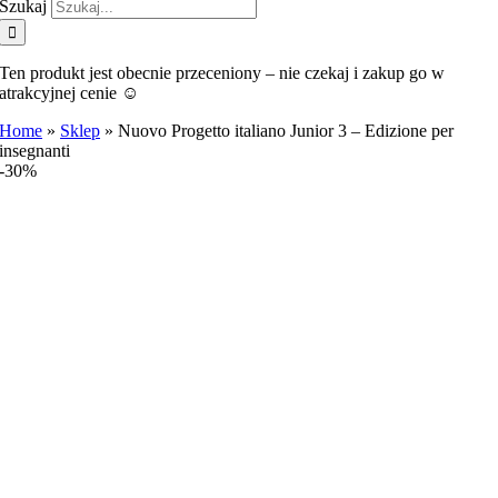
Szukaj
Ten produkt jest obecnie przeceniony – nie czekaj i zakup go w
atrakcyjnej cenie ☺️
Home
»
Sklep
»
Nuovo Progetto italiano Junior 3 – Edizione per
insegnanti
-30%