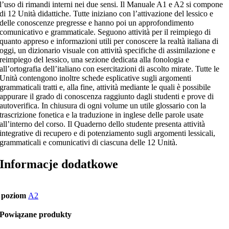
l’uso di rimandi interni nei due sensi. Il Manuale A1 e A2 si compone
di 12 Unità didattiche. Tutte iniziano con l’attivazione del lessico e
delle conoscenze pregresse e hanno poi un approfondimento
comunicativo e grammaticale. Seguono attività per il reimpiego di
quanto appreso e informazioni utili per conoscere la realtà italiana di
oggi, un dizionario visuale con attività specifiche di assimilazione e
reimpiego del lessico, una sezione dedicata alla fonologia e
all’ortografia dell’italiano con esercitazioni di ascolto mirate. Tutte le
Unità contengono inoltre schede esplicative sugli argomenti
grammaticali tratti e, alla fine, attività mediante le quali è possibile
appurare il grado di conoscenza raggiunto dagli studenti e prove di
autoverifica. In chiusura di ogni volume un utile glossario con la
trascrizione fonetica e la traduzione in inglese delle parole usate
all’interno del corso. Il Quaderno dello studente presenta attività
integrative di recupero e di potenziamento sugli argomenti lessicali,
grammaticali e comunicativi di ciascuna delle 12 Unità.
Informacje dodatkowe
poziom
A2
Powiązane produkty