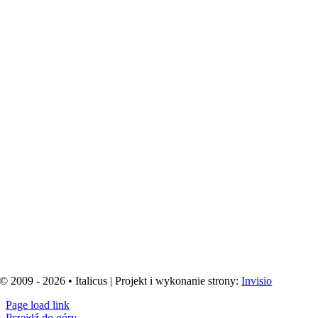
© 2009 - 2026 • Italicus | Projekt i wykonanie strony:
Invisio
Page load link
Przejdź do góry