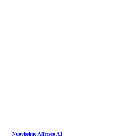
Nuovissimo Affresco A1