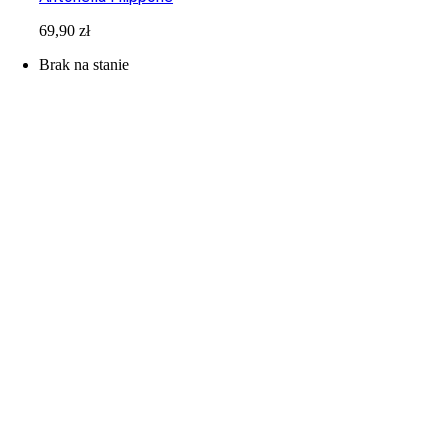
69,90
zł
Brak na stanie