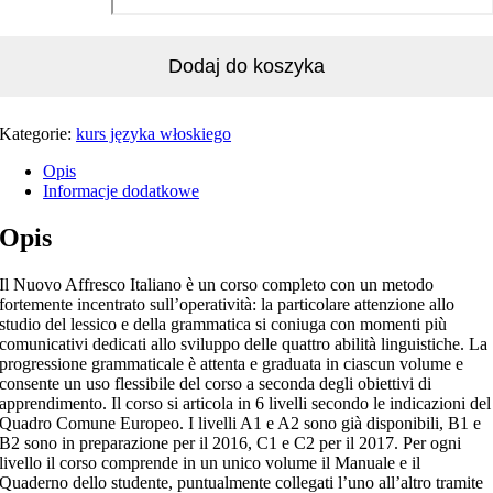
Dodaj do koszyka
Kategorie:
kurs języka włoskiego
Opis
Informacje dodatkowe
Opis
Il Nuovo Affresco Italiano è un corso completo con un metodo
fortemente incentrato sull’operatività: la particolare attenzione allo
studio del lessico e della grammatica si coniuga con momenti più
comunicativi dedicati allo sviluppo delle quattro abilità linguistiche. La
progressione grammaticale è attenta e graduata in ciascun volume e
consente un uso flessibile del corso a seconda degli obiettivi di
apprendimento. Il corso si articola in 6 livelli secondo le indicazioni del
Quadro Comune Europeo. I livelli A1 e A2 sono già disponibili, B1 e
B2 sono in preparazione per il 2016, C1 e C2 per il 2017. Per ogni
livello il corso comprende in un unico volume il Manuale e il
Quaderno dello studente, puntualmente collegati l’uno all’altro tramite