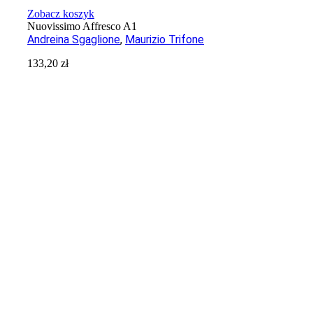
Zobacz koszyk
Nuovissimo Affresco A1
Andreina Sgaglione
,
Maurizio Trifone
133,20
zł