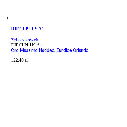
DIECI PLUS A1
Zobacz koszyk
DIECI PLUS A1
Ciro Massimo Naddeo
,
Euridice Orlando
122,40
zł