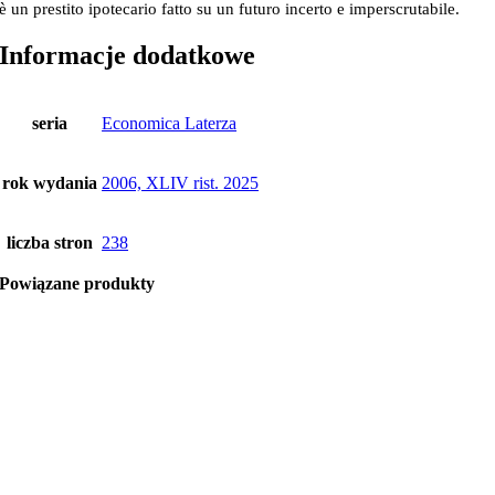
è un prestito ipotecario fatto su un futuro incerto e imperscrutabile.
Informacje dodatkowe
seria
Economica Laterza
rok wydania
2006, XLIV rist. 2025
liczba stron
238
Powiązane produkty