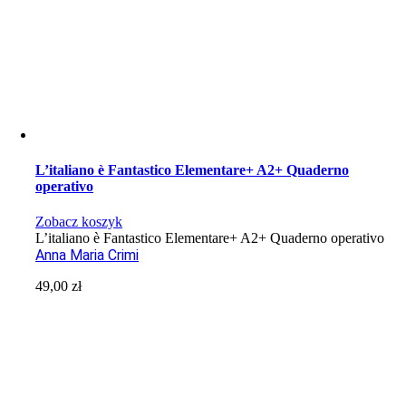
L’italiano è Fantastico Elementare+ A2+ Quaderno
operativo
Zobacz koszyk
L’italiano è Fantastico Elementare+ A2+ Quaderno operativo
Anna Maria Crimi
49,00
zł