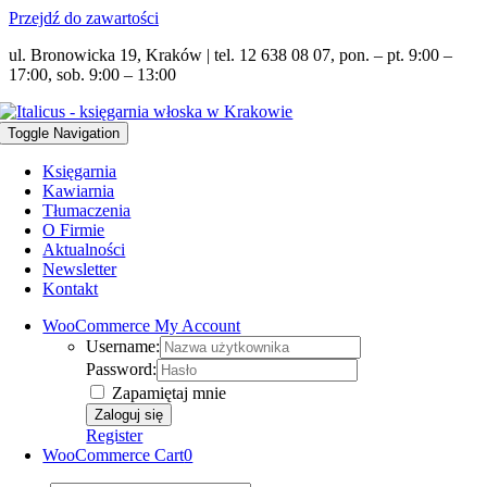
Przejdź do zawartości
ul. Bronowicka 19, Kraków | tel. 12 638 08 07, pon. – pt. 9:00 –
17:00, sob. 9:00 – 13:00
Toggle Navigation
Księgarnia
Kawiarnia
Tłumaczenia
O Firmie
Aktualności
Newsletter
Kontakt
WooCommerce My Account
Username:
Password:
Zapamiętaj mnie
Register
WooCommerce Cart
0