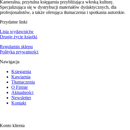
Kameralna, przytulna księgarnia przybliżająca włoską kulturę.
Specjalizująca się w dystrybucji materiałów dydaktycznych, dla
profesjonalistów, a także oferująca tłumaczenia i spotkania autorskie.
Przydatne linki
Lista wydawnictw
Drugie życie książki
Regulamin sklepu
Polityka prywatności
Nawigacja
Księgarnia
Kawiarnia
Tłumaczenia
O Firmie
Aktualności
Newsletter
Kontakt
Konto klienta