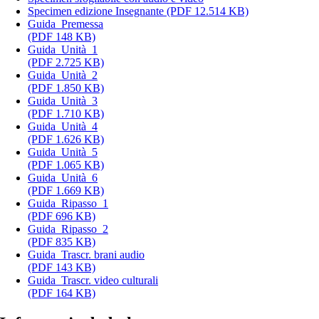
Specimen edizione Insegnante (PDF 12.514 KB)
Guida_Premessa
(PDF 148 KB)
Guida_Unità_1
(PDF 2.725 KB)
Guida_Unità_2
(PDF 1.850 KB)
Guida_Unità_3
(PDF 1.710 KB)
Guida_Unità_4
(PDF 1.626 KB)
Guida_Unità_5
(PDF 1.065 KB)
Guida_Unità_6
(PDF 1.669 KB)
Guida_Ripasso_1
(PDF 696 KB)
Guida_Ripasso_2
(PDF 835 KB)
Guida_Trascr. brani audio
(PDF 143 KB)
Guida_Trascr. video culturali
(PDF 164 KB)