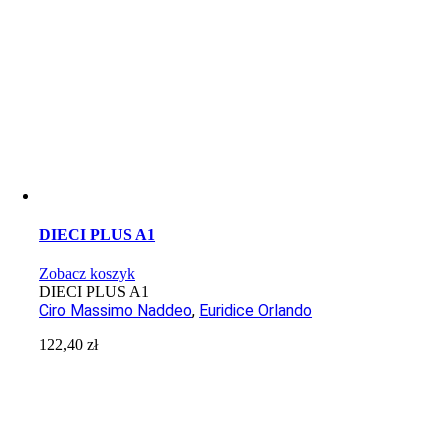
DIECI PLUS A1
Zobacz koszyk
DIECI PLUS A1
Ciro Massimo Naddeo
,
Euridice Orlando
122,40
zł