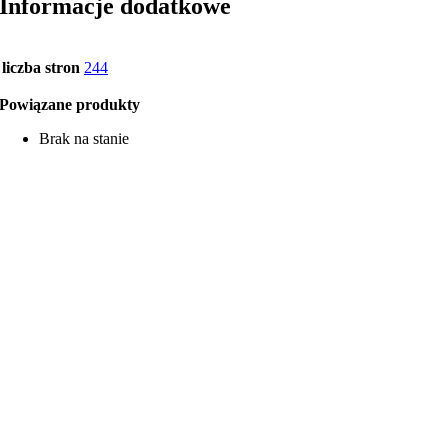
Informacje dodatkowe
liczba stron
244
Powiązane produkty
Brak na stanie