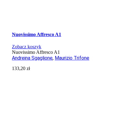
Nuovissimo Affresco A1
Zobacz koszyk
Nuovissimo Affresco A1
Andreina Sgaglione
,
Maurizio Trifone
133,20
zł