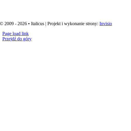
© 2009 - 2026 • Italicus | Projekt i wykonanie strony:
Invisio
Page load link
Przejdź do góry