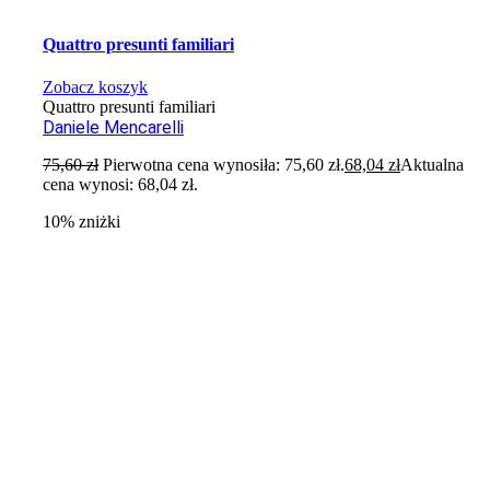
Quattro presunti familiari
Zobacz koszyk
Quattro presunti familiari
Daniele Mencarelli
75,60
zł
Pierwotna cena wynosiła: 75,60 zł.
68,04
zł
Aktualna
cena wynosi: 68,04 zł.
10% zniżki