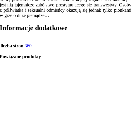
jest nią tajemnicze zabójstwo prostytuującego się transwestyty. Osob
z półświatka i seksualni odmieńcy okazują się jednak tylko pionkam
w grze o duże pieniądze…
Informacje dodatkowe
liczba stron
360
Powiązane produkty