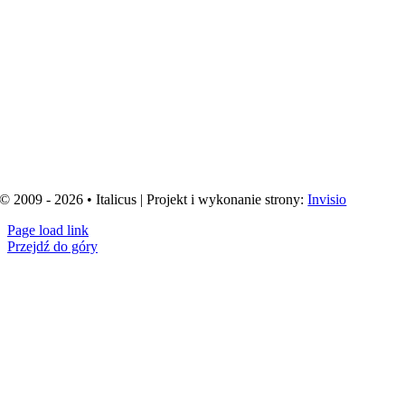
© 2009 - 2026 • Italicus | Projekt i wykonanie strony:
Invisio
Page load link
Przejdź do góry