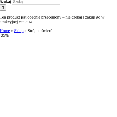
Szukaj
Ten produkt jest obecnie przeceniony – nie czekaj i zakup go w
atrakcyjnej cenie ☺️
Home
»
Sklep
»
Strój na śmierć
-25%