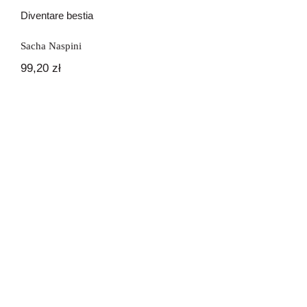
Diventare bestia
Sacha Naspini
99,20
zł