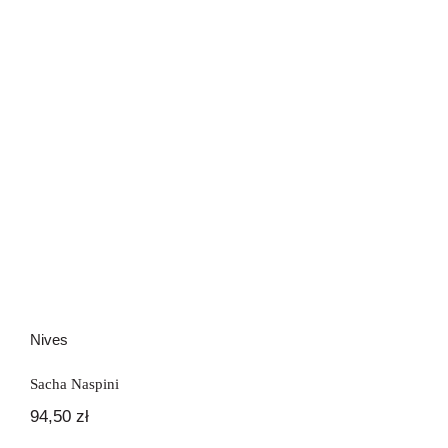
Nives
Nives
Sacha Naspini
94,50
zł