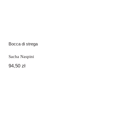
Bocca di strega
Sacha Naspini
94,50
zł