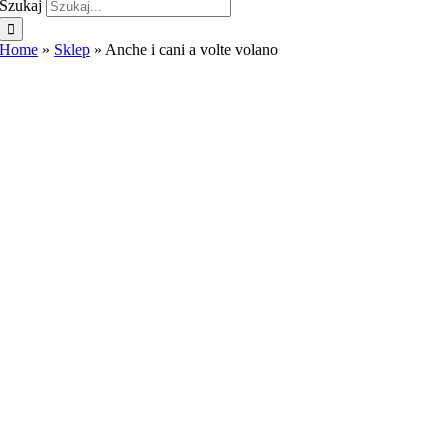
Szukaj
Home
»
Sklep
»
Anche i cani a volte volano