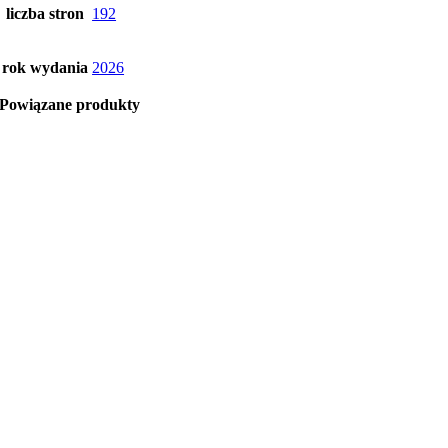
liczba stron
192
rok wydania
2026
Powiązane produkty