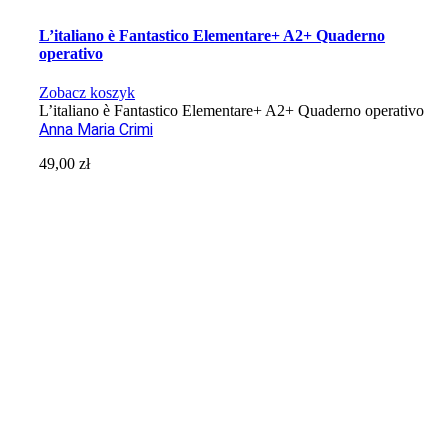
L’italiano è Fantastico Elementare+ A2+ Quaderno
operativo
Zobacz koszyk
L’italiano è Fantastico Elementare+ A2+ Quaderno operativo
Anna Maria Crimi
49,00
zł