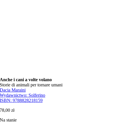
Anche i cani a volte volano
Storie di animali per tornare umani
Dacia Maraini
Wydawnictwo:
Solferino
ISBN:
9788828218159
78,00
zł
Na stanie