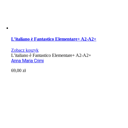
L’italiano è Fantastico Elementare+ A2-A2+
Zobacz koszyk
L’italiano è Fantastico Elementare+ A2-A2+
Anna Maria Crimi
69,00
zł