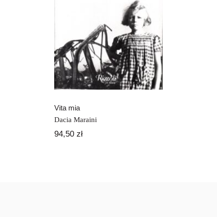
Vita mia
Vita mia
Dacia Maraini
94,50
zł