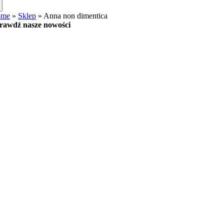
ome
»
Sklep
»
Anna non dimentica
rawdź nasze nowości