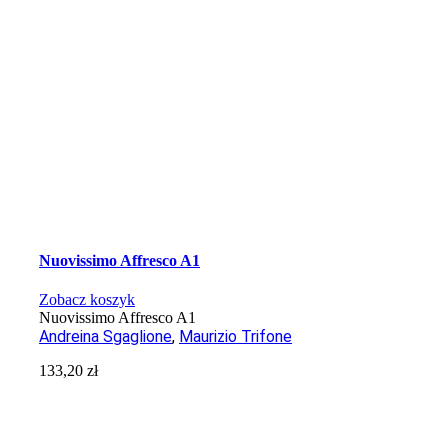
Nuovissimo Affresco A1
Zobacz koszyk
Nuovissimo Affresco A1
Andreina Sgaglione
,
Maurizio Trifone
133,20
zł