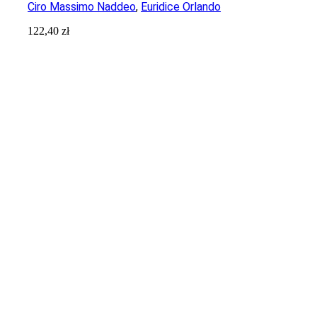
Ciro Massimo Naddeo
,
Euridice Orlando
122,40
zł