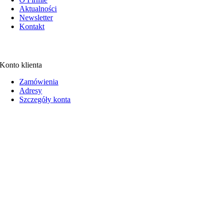
Aktualności
Newsletter
Kontakt
Konto klienta
Zamówienia
Adresy
Szczegóły konta