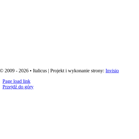
© 2009 - 2026 • Italicus | Projekt i wykonanie strony:
Invisio
Page load link
Przejdź do góry