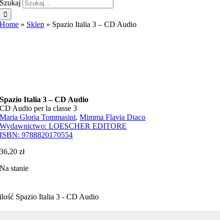
Szukaj
Home
»
Sklep
»
Spazio Italia 3 – CD Audio
Spazio Italia 3 – CD Audio
CD Audio per la classe 3
Maria Gloria Tommasini
,
Mimma Flavia Diaco
Wydawnictwo:
LOESCHER EDITORE
ISBN:
9788820170554
36,20
zł
Na stanie
ilość Spazio Italia 3 - CD Audio