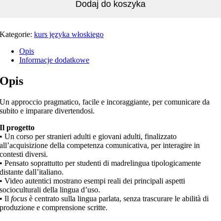
Dodaj do koszyka
Kategorie:
kurs języka włoskiego
Opis
Informacje dodatkowe
Opis
Un approccio pragmatico, facile e incoraggiante, per comunicare da
subito e imparare divertendosi.
Il progetto
• Un corso per stranieri adulti e giovani adulti, finalizzato
all’acquisizione della competenza comunicativa, per interagire in
contesti diversi.
• Pensato soprattutto per studenti di madrelingua tipologicamente
distante dall’italiano.
• Video autentici mostrano esempi reali dei principali aspetti
socioculturali della lingua d’uso.
• Il
focus
è centrato sulla lingua parlata, senza trascurare le abilità di
produzione e comprensione scritte.