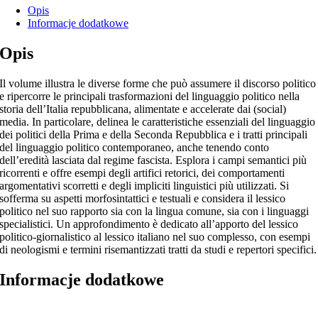
Opis
Informacje dodatkowe
Opis
Il volume illustra le diverse forme che può assumere il discorso politico
e ripercorre le principali trasformazioni del linguaggio politico nella
storia dell’Italia repubblicana, alimentate e accelerate dai (social)
media. In particolare, delinea le caratteristiche essenziali del linguaggio
dei politici della Prima e della Seconda Repubblica e i tratti principali
del linguaggio politico contemporaneo, anche tenendo conto
dell’eredità lasciata dal regime fascista. Esplora i campi semantici più
ricorrenti e offre esempi degli artifici retorici, dei comportamenti
argomentativi scorretti e degli impliciti linguistici più utilizzati. Si
sofferma su aspetti morfosintattici e testuali e considera il lessico
politico nel suo rapporto sia con la lingua comune, sia con i linguaggi
specialistici. Un approfondimento è dedicato all’apporto del lessico
politico-giornalistico al lessico italiano nel suo complesso, con esempi
di neologismi e termini risemantizzati tratti da studi e repertori specifici.
Informacje dodatkowe