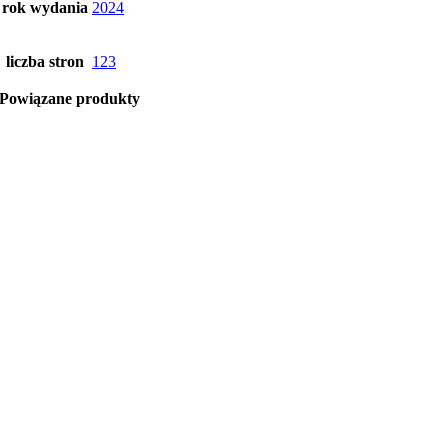
rok wydania
2024
liczba stron
123
Powiązane produkty