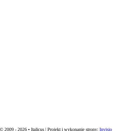
© 2009 - 2026 • Italicus | Projekt i wykonanie strony:
Invisio