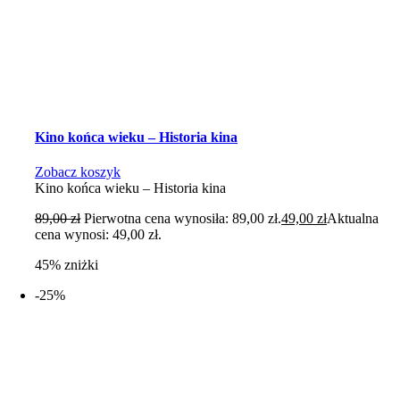
Kino końca wieku – Historia kina
Zobacz koszyk
Kino końca wieku – Historia kina
89,00
zł
Pierwotna cena wynosiła: 89,00 zł.
49,00
zł
Aktualna
cena wynosi: 49,00 zł.
45% zniżki
-25%