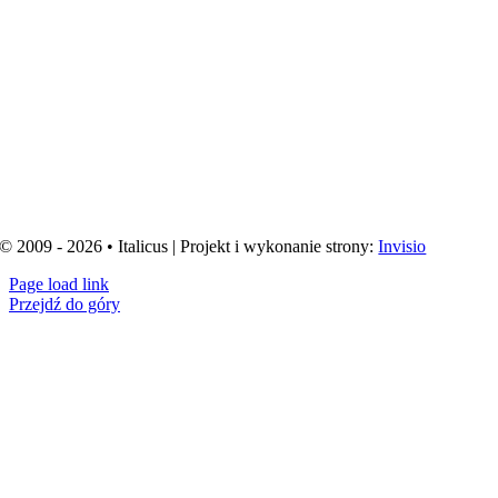
© 2009 - 2026 • Italicus | Projekt i wykonanie strony:
Invisio
Page load link
Przejdź do góry