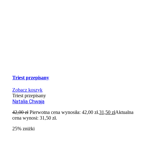
Triest przepisany
Zobacz koszyk
Triest przepisany
Natalia Chwaja
42,00
zł
Pierwotna cena wynosiła: 42,00 zł.
31,50
zł
Aktualna
cena wynosi: 31,50 zł.
25% zniżki