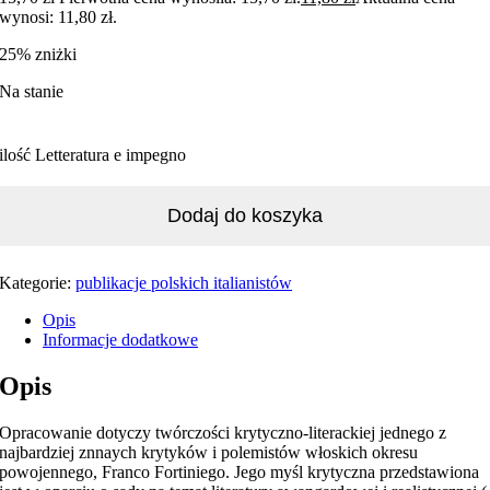
wynosi: 11,80 zł.
25% zniżki
Na stanie
ilość Letteratura e impegno
Dodaj do koszyka
Kategorie:
publikacje polskich italianistów
Opis
Informacje dodatkowe
Opis
Opracowanie dotyczy twórczości krytyczno-literackiej jednego z
najbardziej znnaych krytyków i polemistów włoskich okresu
powojennego, Franco Fortiniego. Jego myśl krytyczna przedstawiona