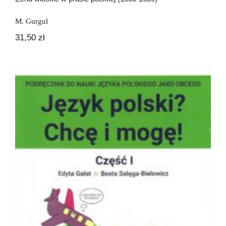
M. Gurgul
31,50
zł
Język polski? Chcę i mogę! 1 A1