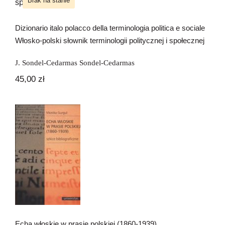
Włosko-polski słownik terminologii
Brak na stanie
Newsletter
politycznej i społecznej
Dizionario italo polacco della terminologia politica e sociale
Kontakt
Włosko-polski słownik terminologii politycznej i społecznej
J. Sondel-Cedarmas Sondel-Cedarmas
45,00
zł
Echa włoskie w prasie polskiej (1860-
1939)
Echa włoskie w prasie polskiej (1860-1939)