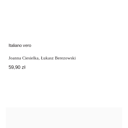
Italiano vero
Joanna Ciesielka
,
Łukasz Berezowski
59,90
zł