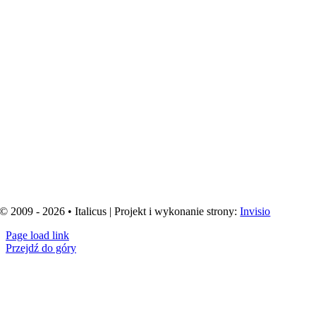
© 2009 - 2026 • Italicus | Projekt i wykonanie strony:
Invisio
Page load link
Przejdź do góry