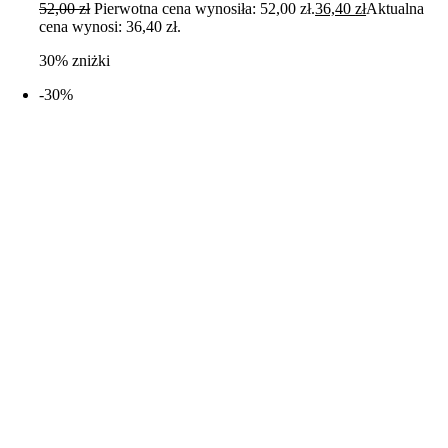
52,00
zł
Pierwotna cena wynosiła: 52,00 zł.
36,40
zł
Aktualna
cena wynosi: 36,40 zł.
30% zniżki
-30%