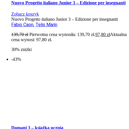
Nuovo Progetto italiano Junior 3 – Edizione per insegnanti
Zobacz koszyk
Nuovo Progetto italiano Junior 3 – Edizione per insegnanti
Fabio Caon
,
Telis Marin
139,70
zł
Pierwotna cena wynosiła: 139,70 zł.
97,80
zł
Aktualna
cena wynosi: 97,80 zł.
30% zniżki
-43%
Domani 3 – książka ucznia