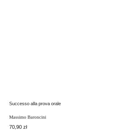
Successo alla prova orale
Successo alla prova orale
Massimo Baroncini
70,90
zł