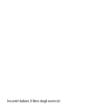
Incontri italiani 3 libro degli esercizi
Incontri italiani 3 libro degli esercizi