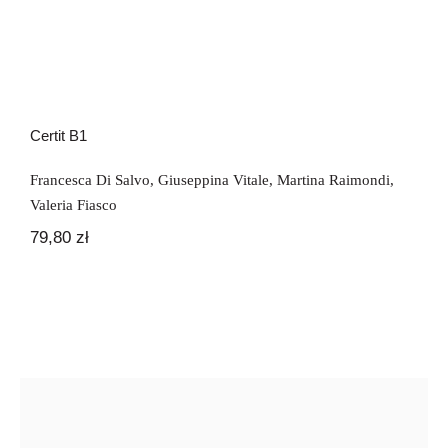
Certit B1
Francesca Di Salvo
,
Giuseppina Vitale
,
Martina Raimondi
,
Valeria Fiasco
79,80
zł