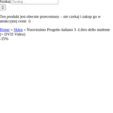
Szukaj
Ten produkt jest obecnie przeceniony – nie czekaj i zakup go w
atrakcyjnej cenie ☺️
Home
»
Sklep
»
Nuovissimo Progetto italiano 3 -Libro dello studente
(+ DVD Video)
-35%