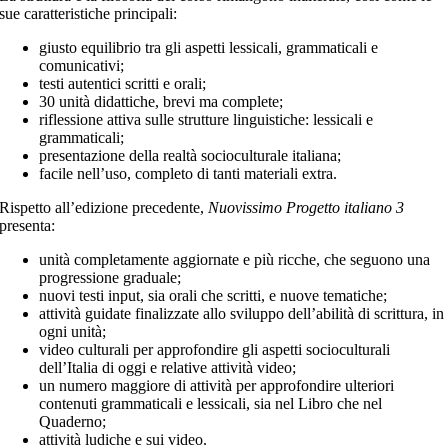
sue caratteristiche principali:
giusto equilibrio tra gli aspetti lessicali, grammaticali e
comunicativi;
testi autentici scritti e orali;
30 unità didattiche, brevi ma complete;
riflessione attiva sulle strutture linguistiche: lessicali e
grammaticali;
presentazione della realtà socioculturale italiana;
facile nell’uso, completo di tanti materiali extra.
Rispetto all’edizione precedente,
Nuovissimo Progetto italiano 3
presenta:
unità completamente aggiornate e più ricche, che seguono una
progressione graduale;
nuovi testi input, sia orali che scritti, e nuove tematiche;
attività guidate finalizzate allo sviluppo dell’abilità di scrittura, in
ogni unità;
video culturali per approfondire gli aspetti socioculturali
dell’Italia di oggi e relative attività video;
un numero maggiore di attività per approfondire ulteriori
contenuti grammaticali e lessicali, sia nel Libro che nel
Quaderno;
attività ludiche e sui video.