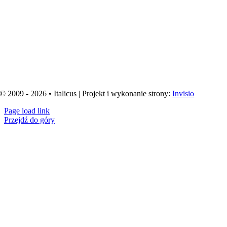
© 2009 - 2026 • Italicus | Projekt i wykonanie strony:
Invisio
Page load link
Przejdź do góry