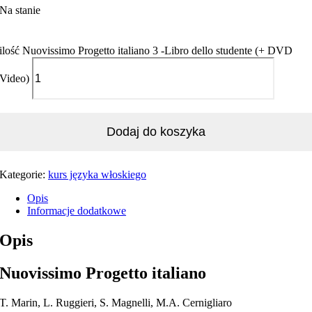
Na stanie
ilość Nuovissimo Progetto italiano 3 -Libro dello studente (+ DVD
Video)
Dodaj do koszyka
Kategorie:
kurs języka włoskiego
Opis
Informacje dodatkowe
Opis
Nuovissimo Progetto italiano
T. Marin, L. Ruggieri, S. Magnelli, M.A. Cernigliaro