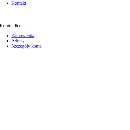
Kontakt
Konto klienta
Zamówienia
Adresy
Szczegóły konta