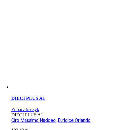
DIECI PLUS A1
Zobacz koszyk
DIECI PLUS A1
Ciro Massimo Naddeo
,
Euridice Orlando