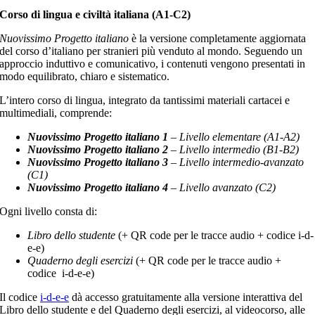
Corso di lingua e civiltà italiana (A1-C2)
Nuovissimo Progetto italiano
è la versione completamente aggiornata
del corso d’italiano per stranieri più venduto al mondo. Seguendo un
approccio induttivo e comunicativo, i contenuti vengono presentati in
modo equilibrato, chiaro e sistematico.
L’intero corso di lingua, integrato da tantissimi materiali cartacei e
multimediali, comprende:
Nuovissimo Progetto italiano 1
– Livello elementare (A1-A2)
Nuovissimo Progetto italiano 2
– Livello intermedio (B1-B2)
Nuovissimo Progetto italiano 3
– Livello intermedio-avanzato
(C1)
Nuovissimo Progetto italiano 4
– Livello avanzato (C2)
Ogni livello consta di:
Libro dello studente
(+ QR code per le tracce audio + codice i-d-
e-e)
Quaderno degli esercizi
(+ QR code per le tracce audio +
codice i-d-e-e)
Il codice
i-d-e-e
dà accesso gratuitamente alla versione interattiva del
Libro dello studente e del Quaderno degli esercizi, al videocorso, alle