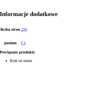
Informacje dodatkowe
liczba stron
216
poziom
C1
Powiązane produkty
Brak na stanie