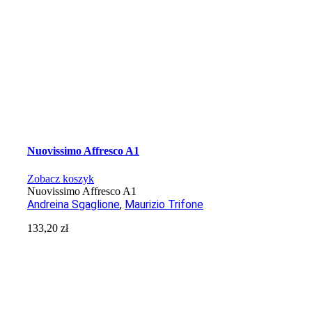
Nuovissimo Affresco A1
Zobacz koszyk
Nuovissimo Affresco A1
Andreina Sgaglione
,
Maurizio Trifone
133,20
zł