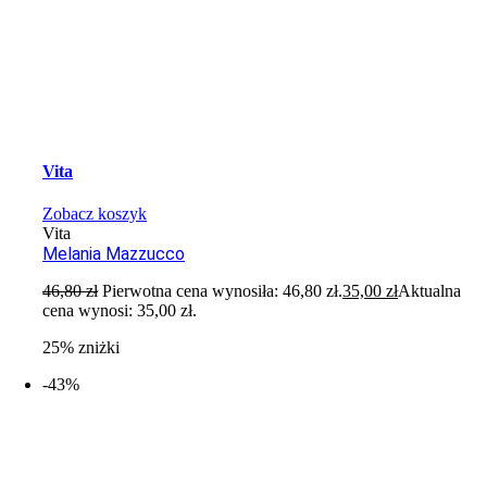
Vita
Zobacz koszyk
Vita
Melania Mazzucco
46,80
zł
Pierwotna cena wynosiła: 46,80 zł.
35,00
zł
Aktualna
cena wynosi: 35,00 zł.
25% zniżki
-43%