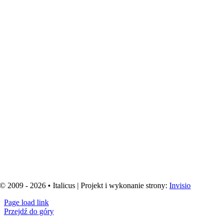
© 2009 - 2026 • Italicus | Projekt i wykonanie strony:
Invisio
Page load link
Przejdź do góry