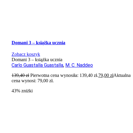
Domani 3 – książka ucznia
Zobacz koszyk
Domani 3 – książka ucznia
Carlo Guastalla Guastalla
,
M. C. Naddeo
139,40
zł
Pierwotna cena wynosiła: 139,40 zł.
79,00
zł
Aktualna
cena wynosi: 79,00 zł.
43% zniżki