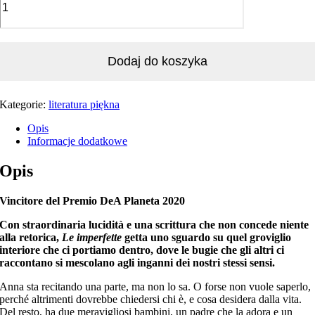
Dodaj do koszyka
Kategorie:
literatura piękna
Opis
Informacje dodatkowe
Opis
Vincitore del Premio DeA Planeta 2020
Con straordinaria lucidità e una scrittura che non concede niente
alla retorica,
Le imperfette
getta uno sguardo su quel groviglio
interiore che ci portiamo dentro, dove le bugie che gli altri ci
raccontano si mescolano agli inganni dei nostri stessi sensi.
Anna sta recitando una parte, ma non lo sa. O forse non vuole saperlo,
perché altrimenti dovrebbe chiedersi chi è, e cosa desidera dalla vita.
Del resto, ha due meravigliosi bambini, un padre che la adora e un