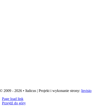
© 2009 - 2026 • Italicus | Projekt i wykonanie strony:
Invisio
Page load link
Przejdź do góry