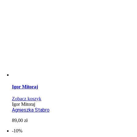
Igor Mitoraj
Zobacz koszyk
Igor Mitoraj
Agnieszka Stabro
89,00
zł
-10%