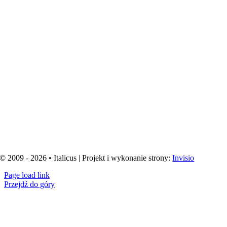
© 2009 - 2026 • Italicus | Projekt i wykonanie strony:
Invisio
Page load link
Przejdź do góry