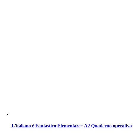
L’italiano è Fantastico Elementare+ A2 Quaderno operativo