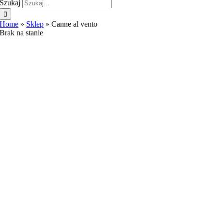
Szukaj
Home
»
Sklep
»
Canne al vento
Brak na stanie