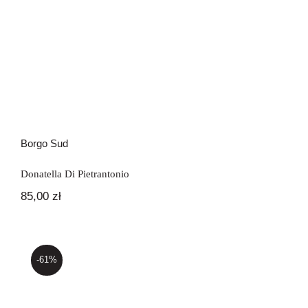
Borgo Sud
Donatella Di Pietrantonio
85,00
zł
-61%