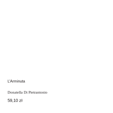
L’Arminuta
Donatella Di Pietrantonio
59,10
zł