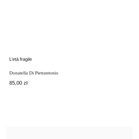
L’età fragile
Donatella Di Pietrantonio
85,00
zł