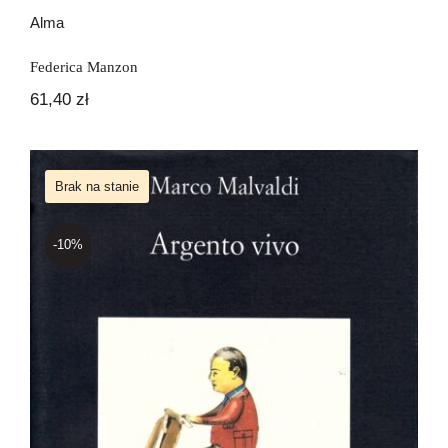
Alma
Federica Manzon
61,40
zł
Brak na stanie
-10%
Argento vivo