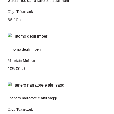
Guida il tuo carro sulle ossa dei morti
Olga Tokarczuk
66,10
zł
Il ritorno degli imperi
Il ritorno degli imperi
Maurizio Molinari
105,00
zł
Il tenero narratore e altri saggi
Il tenero narratore e altri saggi
Olga Tokarczuk