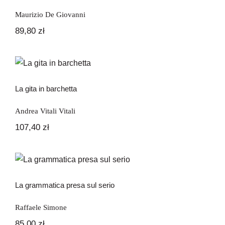
Maurizio De Giovanni
89,80
zł
La gita in barchetta
La gita in barchetta
Andrea Vitali Vitali
107,40
zł
La grammatica presa sul serio
La grammatica presa sul serio
Raffaele Simone
85,00
zł