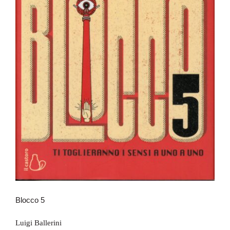
Blocco 5
Blocco 5
Luigi Ballerini