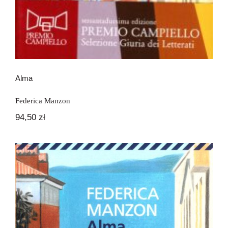
Alma
Federica Manzon
94,50
zł