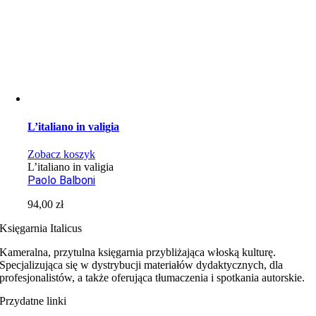
L’italiano in valigia
Zobacz koszyk
L’italiano in valigia
Paolo Balboni
94,00
zł
Księgarnia Italicus
Kameralna, przytulna księgarnia przybliżająca włoską kulturę.
Specjalizująca się w dystrybucji materiałów dydaktycznych, dla
profesjonalistów, a także oferująca tłumaczenia i spotkania autorskie.
Przydatne linki