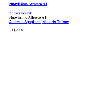
Nuovissimo Affresco A1
Zobacz koszyk
Nuovissimo Affresco A1
Andreina Sgaglione
,
Maurizio Trifone
133,20
zł