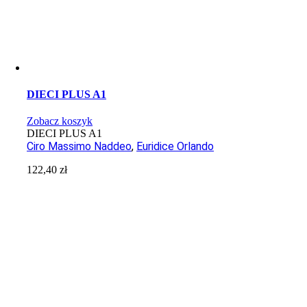
DIECI PLUS A1
Zobacz koszyk
DIECI PLUS A1
Ciro Massimo Naddeo
,
Euridice Orlando
122,40
zł