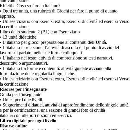
autovalutazione:
Rifletti e Cosa so fare in italiano?
• Ogni tre unità, una rubrica di Giochi per fare il punto di quanto
appreso.
• Un eserciziario con Esercizi extra, Esercizi di civiltà ed esercizi Verso
la certificazione.
Libro dello studente 2 (B1) con Eserciziario
• 13 unità didattiche.
• L’italiano per gioco: preparazione ai contenuti dell’Unità.
• L’italiano in relazione: l’attività di ascolto è il punto di avvio del
lavoro sul parlato, nelle sue forme colloquiali.
• L’italiano nel testo: attività di comprensione su testi narrativi,
descrittivi o argomentativi.
• L’italiano tra forme e contenuti: attività guidate avviano alla
formulazione delle regolarità linguistiche.
• Un eserciziario con Esercizi extra, Esercizi di civiltà ed esercizi Verso
la certificazione.
Risorse per l’insegnante
Guida per l’insegnante
• Unica per i due livelli.
• Suggerimenti didattici, attività di approfondimento delle singole unità
e per la certificazione, una sezione di grandi foto di civiltà
italiana con ulteriori nozioni ed esercizi.
Libro digitale per ogni livello
Risorse online