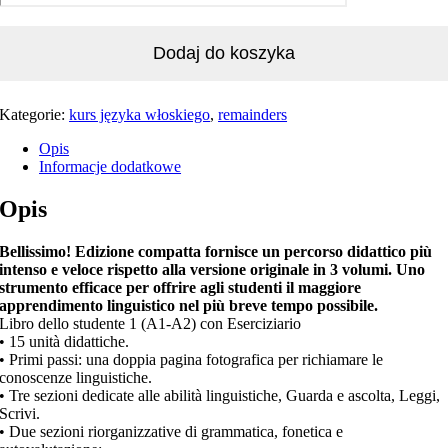
Dodaj do koszyka
Kategorie:
kurs języka włoskiego
,
remainders
Opis
Informacje dodatkowe
Opis
Bellissimo! Edizione compatta fornisce un percorso didattico più
intenso e veloce rispetto alla versione originale in 3 volumi. Uno
strumento efficace per offrire agli studenti il maggiore
apprendimento linguistico nel più breve tempo possibile.
Libro dello studente 1 (A1-A2) con Eserciziario
• 15 unità didattiche.
• Primi passi: una doppia pagina fotografica per richiamare le
conoscenze linguistiche.
• Tre sezioni dedicate alle abilità linguistiche, Guarda e ascolta, Leggi,
Scrivi.
• Due sezioni riorganizzative di grammatica, fonetica e