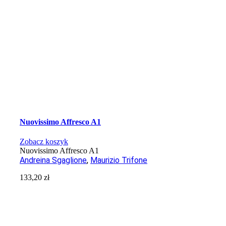
Nuovissimo Affresco A1
Zobacz koszyk
Nuovissimo Affresco A1
Andreina Sgaglione
,
Maurizio Trifone
133,20
zł