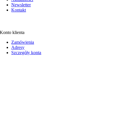
Newsletter
Kontakt
Konto klienta
Zamówienia
Adresy
Szczegóły konta