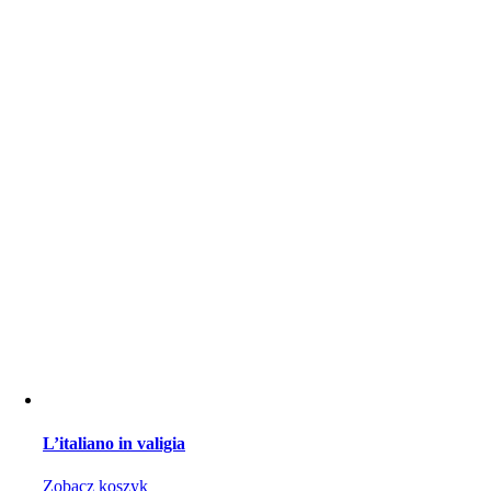
L’italiano in valigia
Zobacz koszyk