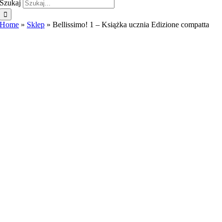
Szukaj
Home
»
Sklep
»
Bellissimo! 1 – Książka ucznia Edizione compatta