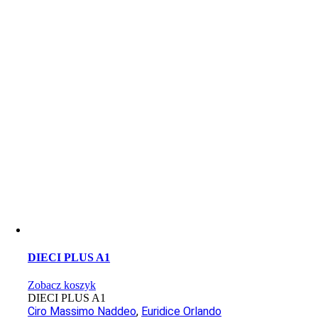
DIECI PLUS A1
Zobacz koszyk
DIECI PLUS A1
Ciro Massimo Naddeo
,
Euridice Orlando