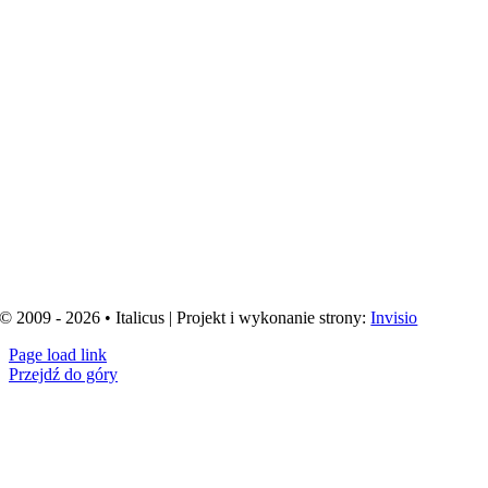
© 2009 - 2026 • Italicus | Projekt i wykonanie strony:
Invisio
Page load link
Przejdź do góry