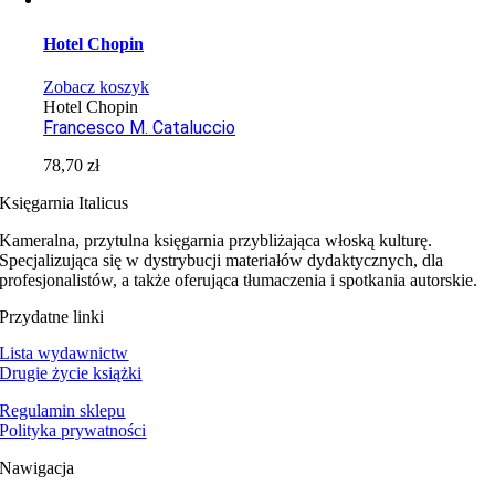
Hotel Chopin
Zobacz koszyk
Hotel Chopin
Francesco M. Cataluccio
78,70
zł
Księgarnia Italicus
Kameralna, przytulna księgarnia przybliżająca włoską kulturę.
Specjalizująca się w dystrybucji materiałów dydaktycznych, dla
profesjonalistów, a także oferująca tłumaczenia i spotkania autorskie.
Przydatne linki
Lista wydawnictw
Drugie życie książki
Regulamin sklepu
Polityka prywatności
Nawigacja