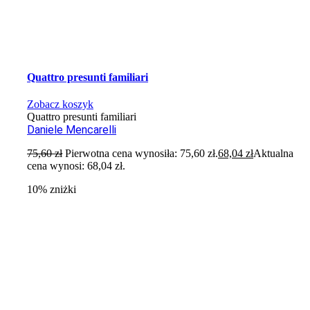
Quattro presunti familiari
Zobacz koszyk
Quattro presunti familiari
Daniele Mencarelli
75,60
zł
Pierwotna cena wynosiła: 75,60 zł.
68,04
zł
Aktualna
cena wynosi: 68,04 zł.
10% zniżki