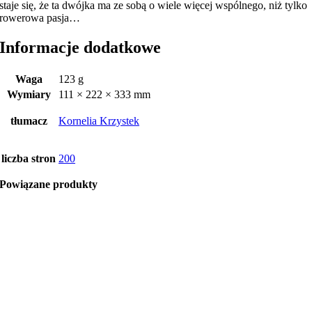
staje się, że ta dwójka ma ze sobą o wiele więcej wspólnego, niż tylko
rowerowa pasja…
Informacje dodatkowe
Waga
123 g
Wymiary
111 × 222 × 333 mm
tłumacz
Kornelia Krzystek
liczba stron
200
Powiązane produkty