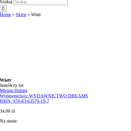
Szukaj
Home
»
Sklep
»
Wiatr
Wiatr
Jaskółczy lot
Miriam Dubini
Wydawnictwo:
WYDAWNICTWO DREAMS
ISBN:
978-83-63579-19-7
34,00
zł
Na stanie