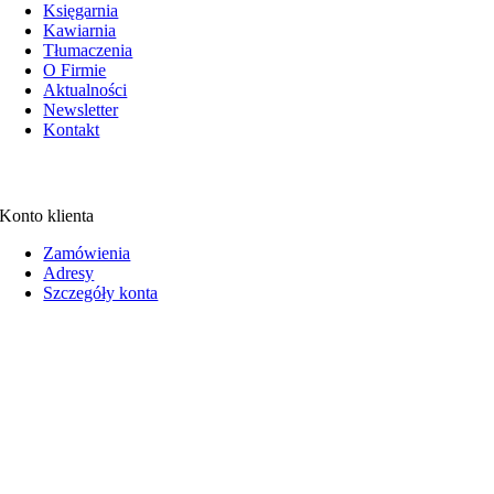
Księgarnia
Kawiarnia
Tłumaczenia
O Firmie
Aktualności
Newsletter
Kontakt
Konto klienta
Zamówienia
Adresy
Szczegóły konta