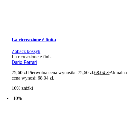
La ricreazione è finita
Zobacz koszyk
La ricreazione è finita
Dario Ferrari
75,60
zł
Pierwotna cena wynosiła: 75,60 zł.
68,04
zł
Aktualna
cena wynosi: 68,04 zł.
10% zniżki
-10%