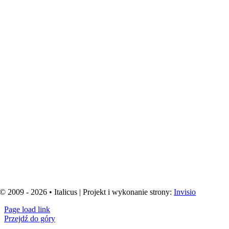
© 2009 - 2026 • Italicus | Projekt i wykonanie strony:
Invisio
Page load link
Przejdź do góry