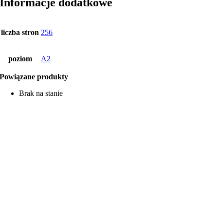
Informacje dodatkowe
liczba stron
256
poziom
A2
Powiązane produkty
Brak na stanie