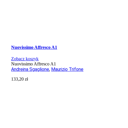
Nuovissimo Affresco A1
Zobacz koszyk
Nuovissimo Affresco A1
Andreina Sgaglione
,
Maurizio Trifone
133,20
zł