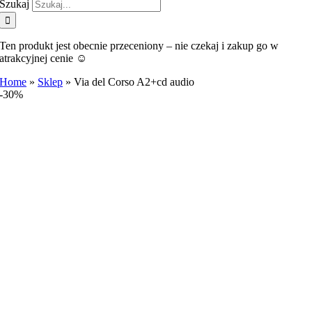
Szukaj
Ten produkt jest obecnie przeceniony – nie czekaj i zakup go w
atrakcyjnej cenie ☺️
Home
»
Sklep
»
Via del Corso A2+cd audio
-30%