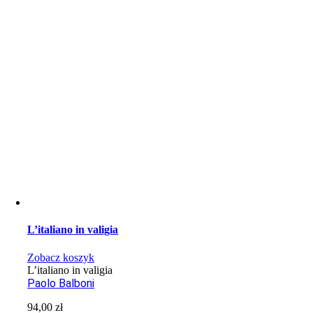
L’italiano in valigia
Zobacz koszyk
L’italiano in valigia
Paolo Balboni
94,00
zł