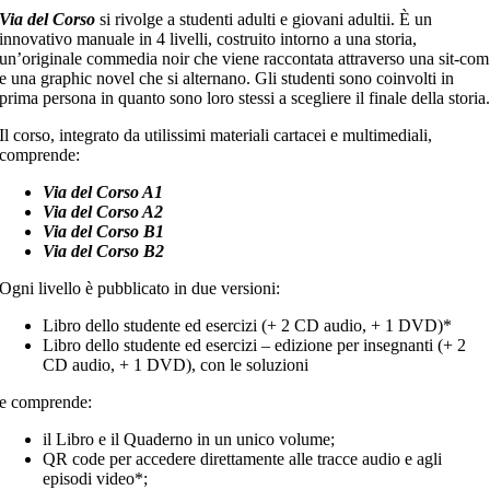
Via del Corso
si rivolge a studenti adulti e giovani adultii. È un
innovativo manuale in 4 livelli, costruito intorno a una storia,
un’originale commedia noir che viene raccontata attraverso una sit-com
e una graphic novel che si alternano. Gli studenti sono coinvolti in
prima persona in quanto sono loro stessi a scegliere il finale della storia
Il corso, integrato da utilissimi materiali cartacei e multimediali,
comprende:
Via del Corso A1
Via del Corso A2
Via del Corso B1
Via del Corso B2
Ogni livello è pubblicato in due versioni:
Libro dello studente ed esercizi (+ 2 CD audio, + 1 DVD)*
Libro dello studente ed esercizi – edizione per insegnanti (+ 2
CD audio, + 1 DVD), con le soluzioni
e comprende:
il Libro e il Quaderno in un unico volume;
QR code per accedere direttamente alle tracce audio e agli
episodi video*;