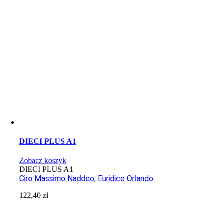
DIECI PLUS A1
Zobacz koszyk
DIECI PLUS A1
Ciro Massimo Naddeo
,
Euridice Orlando
122,40
zł