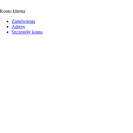
Konto klienta
Zamówienia
Adresy
Szczegóły konta