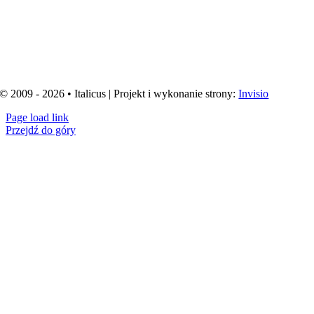
© 2009 - 2026 • Italicus | Projekt i wykonanie strony:
Invisio
Page load link
Przejdź do góry