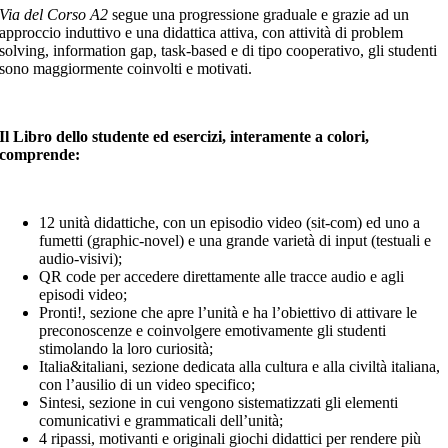
Via del Corso A2
segue una progressione graduale e grazie ad un
approccio induttivo e una didattica attiva, con attività di problem
solving, information gap, task-based e di tipo cooperativo, gli studenti
sono maggiormente coinvolti e motivati.
Il Libro dello studente ed esercizi, interamente a colori,
comprende:
12 unità didattiche, con un episodio video (sit-com) ed uno a
fumetti (graphic-novel) e una grande varietà di input (testuali e
audio-visivi);
QR code per accedere direttamente alle tracce audio e agli
episodi video;
Pronti!, sezione che apre l’unità e ha l’obiettivo di attivare le
preconoscenze e coinvolgere emotivamente gli studenti
stimolando la loro curiosità;
Italia&italiani, sezione dedicata alla cultura e alla civiltà italiana,
con l’ausilio di un video specifico;
Sintesi, sezione in cui vengono sistematizzati gli elementi
comunicativi e grammaticali dell’unità;
4 ripassi, motivanti e originali giochi didattici per rendere più