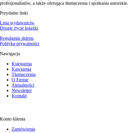
profesjonalistów, a także oferująca tłumaczenia i spotkania autorskie.
Przydatne linki
Lista wydawnictw
Drugie życie książki
Regulamin sklepu
Polityka prywatności
Nawigacja
Księgarnia
Kawiarnia
Tłumaczenia
O Firmie
Aktualności
Newsletter
Kontakt
Konto klienta
Zamówienia