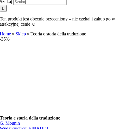
Szukaj
Ten produkt jest obecnie przeceniony – nie czekaj i zakup go w
atrakcyjnej cenie ☺️
Home
»
Sklep
»
Teoria e storia della traduzione
-35%
Teoria e storia della traduzione
G. Mounin
Wydawnictwo:
EINAUDI