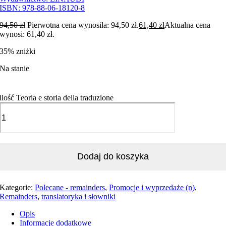
ISBN:
978-88-06-18120-8
94,50
zł
Pierwotna cena wynosiła: 94,50 zł.
61,40
zł
Aktualna cena
wynosi: 61,40 zł.
35% zniżki
Na stanie
ilość Teoria e storia della traduzione
Dodaj do koszyka
Kategorie:
Polecane - remainders
,
Promocje i wyprzedaże (n)
,
Remainders
,
translatoryka i słowniki
Opis
Informacje dodatkowe