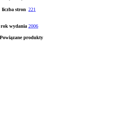
liczba stron
221
rok wydania
2006
Powiązane produkty