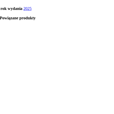
rok wydania
2025
Powiązane produkty