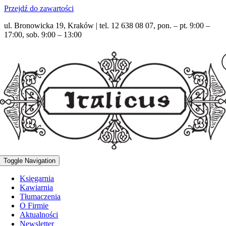
Przejdź do zawartości
ul. Bronowicka 19, Kraków | tel. 12 638 08 07, pon. – pt. 9:00 –
17:00, sob. 9:00 – 13:00
Toggle Navigation
Księgarnia
Kawiarnia
Tłumaczenia
O Firmie
Aktualności
Newsletter