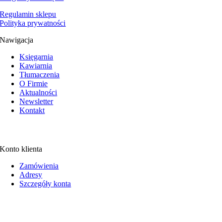
Regulamin sklepu
Polityka prywatności
Nawigacja
Księgarnia
Kawiarnia
Tłumaczenia
O Firmie
Aktualności
Newsletter
Kontakt
Konto klienta
Zamówienia
Adresy
Szczegóły konta