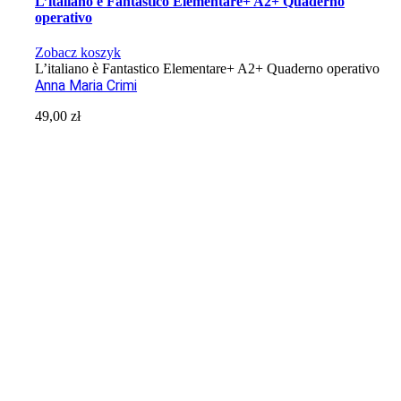
L’italiano è Fantastico Elementare+ A2+ Quaderno
operativo
Zobacz koszyk
L’italiano è Fantastico Elementare+ A2+ Quaderno operativo
Anna Maria Crimi
49,00
zł