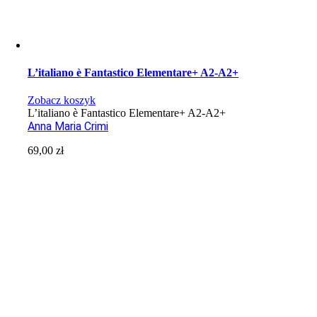
L’italiano è Fantastico Elementare+ A2-A2+
Zobacz koszyk
L’italiano è Fantastico Elementare+ A2-A2+
Anna Maria Crimi
69,00
zł