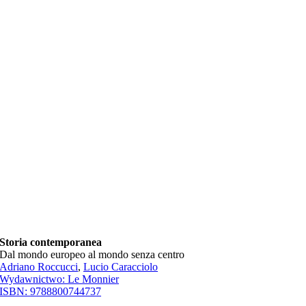
Storia contemporanea
Dal mondo europeo al mondo senza centro
Adriano Roccucci
,
Lucio Caracciolo
Wydawnictwo:
Le Monnier
ISBN:
9788800744737