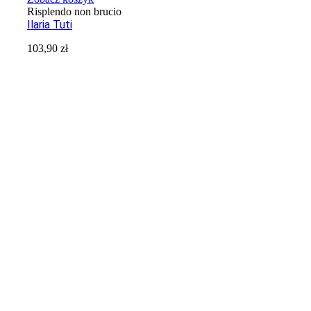
Risplendo non brucio
Ilaria Tuti
103,90
zł