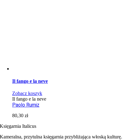
Il fango e la neve
Zobacz koszyk
Il fango e la neve
Paolo Rumiz
80,30
zł
Księgarnia Italicus
Kameralna, przytulna księgarnia przybliżająca włoską kulturę.