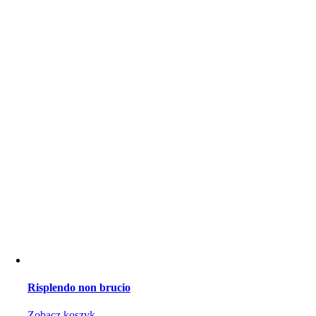
Risplendo non brucio
Zobacz koszyk