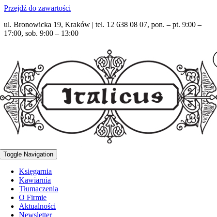
Przejdź do zawartości
ul. Bronowicka 19, Kraków | tel. 12 638 08 07, pon. – pt. 9:00 –
17:00, sob. 9:00 – 13:00
Toggle Navigation
Księgarnia
Kawiarnia
Tłumaczenia
O Firmie
Aktualności
Newsletter