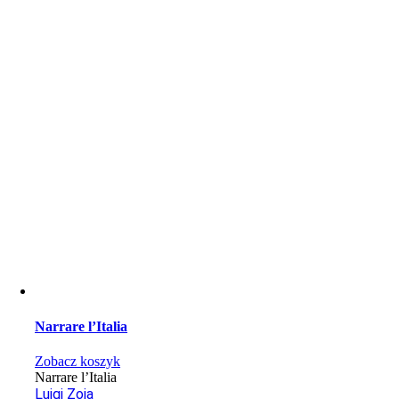
Narrare l’Italia
Zobacz koszyk
Narrare l’Italia
Luigi Zoja