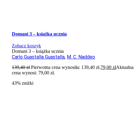
Domani 3 – książka ucznia
Zobacz koszyk
Domani 3 – książka ucznia
Carlo Guastalla Guastalla
,
M. C. Naddeo
139,40
zł
Pierwotna cena wynosiła: 139,40 zł.
79,00
zł
Aktualna
cena wynosi: 79,00 zł.
43% zniżki