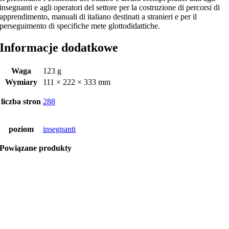
insegnanti e agli operatori del settore per la costruzione di percorsi di
apprendimento, manuali di italiano destinati a stranieri e per il
perseguimento di specifiche mete glottodidattiche.
Informacje dodatkowe
Waga
123 g
Wymiary
111 × 222 × 333 mm
liczba stron
288
poziom
insegnanti
Powiązane produkty