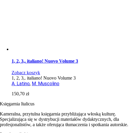
1, 2, 3,. italiano! Nuovo Volume 3
Zobacz koszyk
1, 2, 3,. italiano! Nuovo Volume 3
A. Latino
,
M. Muscolino
150,70
zł
Księgarnia Italicus
Kameralna, przytulna księgarnia przybliżająca włoską kulturę.
Specjalizująca się w dystrybucji materiałów dydaktycznych, dla
profesjonalistów, a także oferująca tłumaczenia i spotkania autorskie.