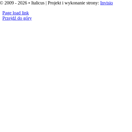
© 2009 - 2026 • Italicus | Projekt i wykonanie strony:
Invisio
Page load link
Przejdź do góry