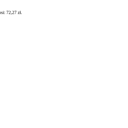
i: 72,27 zł.