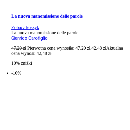
La nuova manomissione delle parole
Zobacz koszyk
La nuova manomissione delle parole
Gianrico Carofiglio
47,20
zł
Pierwotna cena wynosiła: 47,20 zł.
42,48
zł
Aktualna
cena wynosi: 42,48 zł.
10% zniżki
-10%