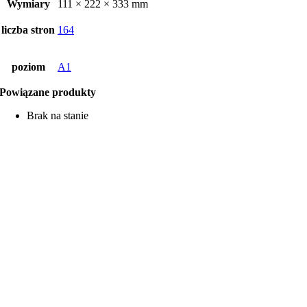
Wymiary
111 × 222 × 333 mm
liczba stron
164
poziom
A1
Powiązane produkty
Brak na stanie