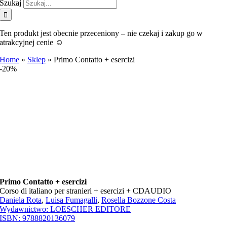
Szukaj
Ten produkt jest obecnie przeceniony – nie czekaj i zakup go w
atrakcyjnej cenie ☺️
Home
»
Sklep
»
Primo Contatto + esercizi
-20%
Primo Contatto + esercizi
Corso di italiano per stranieri + esercizi + CDAUDIO
Daniela Rota
,
Luisa Fumagalli
,
Rosella Bozzone Costa
Wydawnictwo:
LOESCHER EDITORE
ISBN:
9788820136079