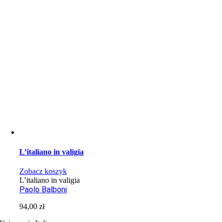
L’italiano in valigia
Zobacz koszyk
L’italiano in valigia
Paolo Balboni
94,00
zł