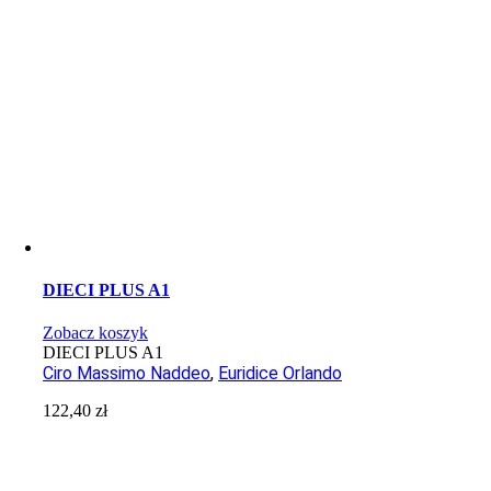
DIECI PLUS A1
Zobacz koszyk
DIECI PLUS A1
Ciro Massimo Naddeo
,
Euridice Orlando
122,40
zł