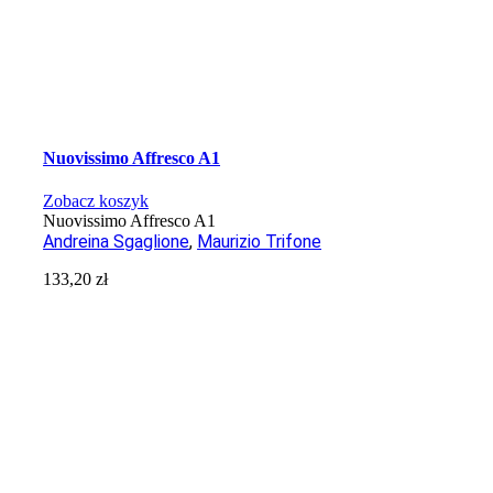
Nuovissimo Affresco A1
Zobacz koszyk
Nuovissimo Affresco A1
Andreina Sgaglione
,
Maurizio Trifone
133,20
zł