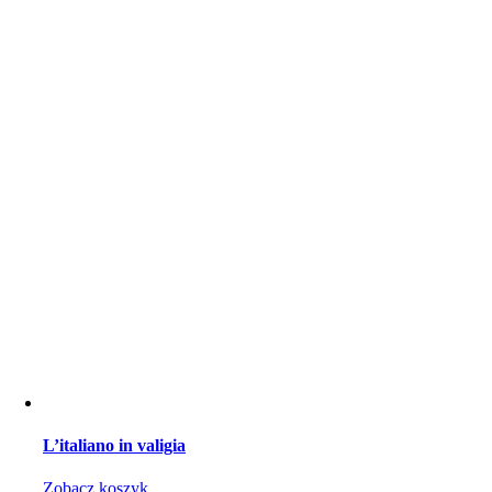
L’italiano in valigia
Zobacz koszyk