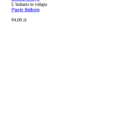
L’italiano in valigia
Paolo Balboni
94,00
zł