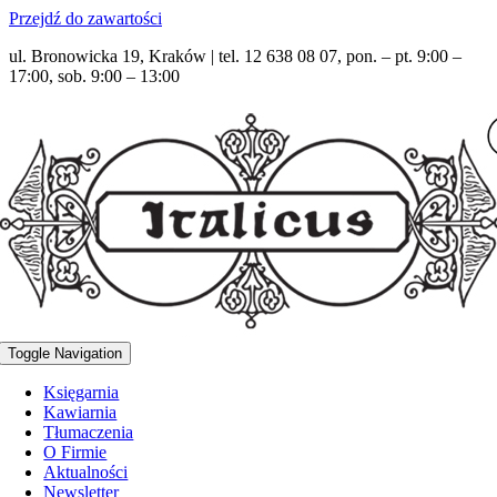
Przejdź do zawartości
ul. Bronowicka 19, Kraków | tel. 12 638 08 07, pon. – pt. 9:00 –
17:00, sob. 9:00 – 13:00
Toggle Navigation
Księgarnia
Kawiarnia
Tłumaczenia
O Firmie
Aktualności
Newsletter