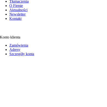
Tłumaczenia
O Firmie
Aktualności
Newsletter
Kontakt
Konto klienta
Zamówienia
Adresy
Szczegóły konta