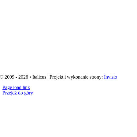
© 2009 - 2026 • Italicus | Projekt i wykonanie strony:
Invisio
Page load link
Przejdź do góry