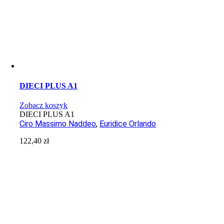
DIECI PLUS A1
Zobacz koszyk
DIECI PLUS A1
Ciro Massimo Naddeo
,
Euridice Orlando
122,40
zł