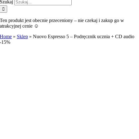
Szukaj
Ten produkt jest obecnie przeceniony – nie czekaj i zakup go w
atrakcyjnej cenie ☺️
Home
»
Sklep
»
Nuovo Espresso 5 – Podręcznik ucznia + CD audio
-15%