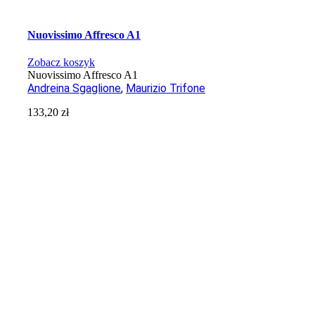
Nuovissimo Affresco A1
Zobacz koszyk
Nuovissimo Affresco A1
Andreina Sgaglione
,
Maurizio Trifone
133,20
zł