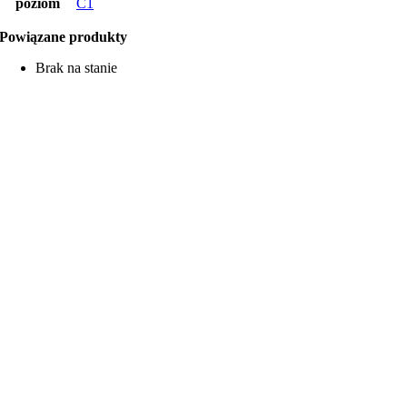
poziom
C1
Powiązane produkty
Brak na stanie