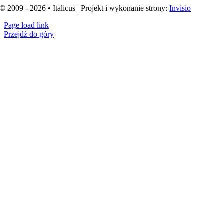
© 2009 - 2026 • Italicus | Projekt i wykonanie strony:
Invisio
Page load link
Przejdź do góry