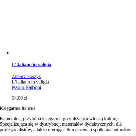
L’italiano in valigia
Zobacz koszyk
L’italiano in valigia
Paolo Balboni
94,00
zł
Księgarnia Italicus
Kameralna, przytulna księgarnia przybliżająca włoską kulturę.
Specjalizująca się w dystrybucji materiałów dydaktycznych, dla
profesjonalistów, a także oferująca tłumaczenia i spotkania autorskie.