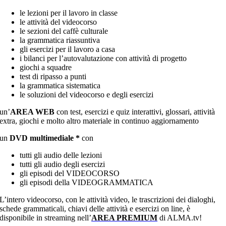
le lezioni per il lavoro in classe
le attività del videocorso
le sezioni del caffè culturale
la grammatica riassuntiva
gli esercizi per il lavoro a casa
i bilanci per l’autovalutazione con attività di progetto
giochi a squadre
test di ripasso a punti
la grammatica sistematica
le soluzioni del videocorso e degli esercizi
un’
AREA WEB
con test, esercizi e quiz interattivi, glossari, attività
extra, giochi e molto altro materiale in continuo aggiornamento
un
DVD multimediale *
con
tutti gli audio delle lezioni
tutti gli audio degli esercizi
gli episodi del VIDEOCORSO
gli episodi della VIDEOGRAMMATICA
L’intero videocorso, con le attività video, le trascrizioni dei dialoghi,
schede grammaticali, chiavi delle attività e esercizi on line, è
disponibile in streaming nell’
AREA PREMIUM
di ALMA.tv!