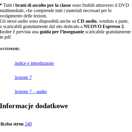
*
Tutti i
brani di ascolto per la classe
sono fruibili attraverso il DVD
multimediale, che comprende tutti i materiali necessari per lo
svolgimento delle lezioni.
Gli stessi audio sono disponibili anche su
CD audio
, venduto a parte,
o scaricabili gratuitamente dal sito dedicato a
NUOVO Espresso 2
.
Inoltre è prevista una
guida per l’insegnante
scaricabile gratuitamente
in pdf.
ANTEPRIME:
indice e introduzione
lezione 7
lezione 7 – audio
Informacje dodatkowe
liczba stron
240