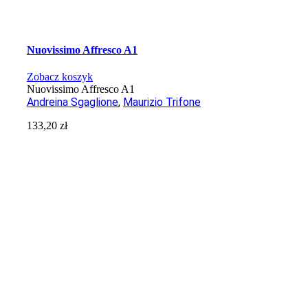
Nuovissimo Affresco A1
Zobacz koszyk
Nuovissimo Affresco A1
Andreina Sgaglione
,
Maurizio Trifone
133,20
zł