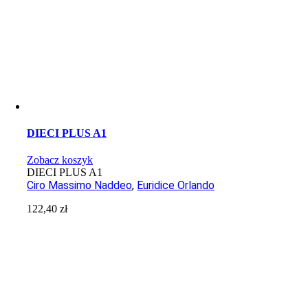
DIECI PLUS A1
Zobacz koszyk
DIECI PLUS A1
Ciro Massimo Naddeo
,
Euridice Orlando
122,40
zł