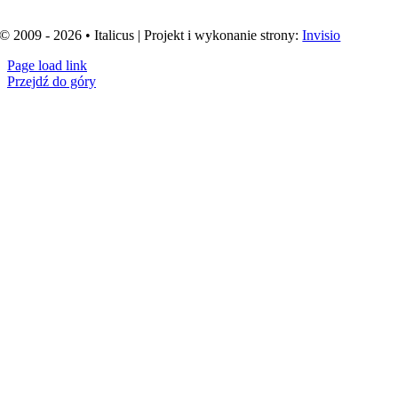
© 2009 - 2026 • Italicus | Projekt i wykonanie strony:
Invisio
Page load link
Przejdź do góry