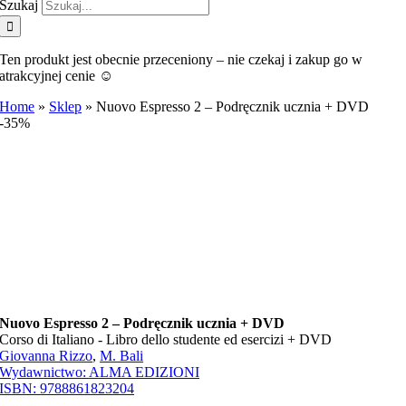
Szukaj
Ten produkt jest obecnie przeceniony – nie czekaj i zakup go w
atrakcyjnej cenie ☺️
Home
»
Sklep
»
Nuovo Espresso 2 – Podręcznik ucznia + DVD
-35%
Nuovo Espresso 2 – Podręcznik ucznia + DVD
Corso di Italiano - Libro dello studente ed esercizi + DVD
Giovanna Rizzo
,
M. Bali
Wydawnictwo:
ALMA EDIZIONI
ISBN:
9788861823204