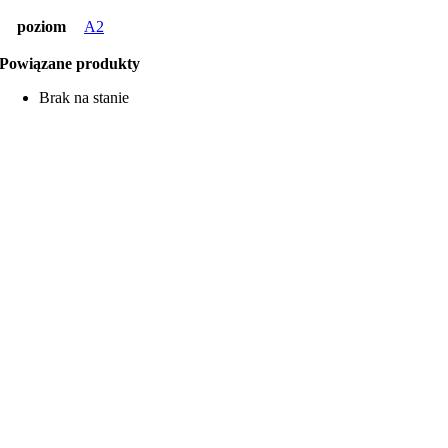
poziom
A2
Powiązane produkty
Brak na stanie