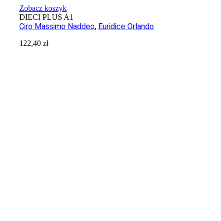
Zobacz koszyk
DIECI PLUS A1
Ciro Massimo Naddeo
,
Euridice Orlando
122,40
zł