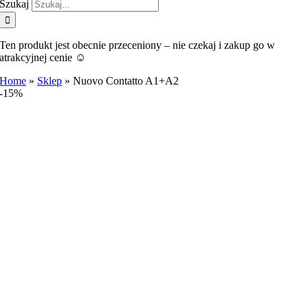
Szukaj
Ten produkt jest obecnie przeceniony – nie czekaj i zakup go w
atrakcyjnej cenie ☺️
Home
»
Sklep
»
Nuovo Contatto A1+A2
-15%