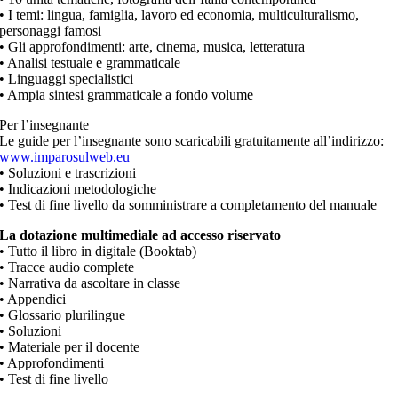
• I temi: lingua, famiglia, lavoro ed economia, multiculturalismo,
personaggi famosi
• Gli approfondimenti: arte, cinema, musica, letteratura
• Analisi testuale e grammaticale
• Linguaggi specialistici
• Ampia sintesi grammaticale a fondo volume
Per l’insegnante
Le guide per l’insegnante sono scaricabili gratuitamente all’indirizzo:
www.imparosulweb.eu
• Soluzioni e trascrizioni
• Indicazioni metodologiche
• Test di fine livello da somministrare a completamento del manuale
La dotazione multimediale ad accesso riservato
• Tutto il libro in digitale (Booktab)
• Tracce audio complete
• Narrativa da ascoltare in classe
• Appendici
• Glossario plurilingue
• Soluzioni
• Materiale per il docente
• Approfondimenti
• Test di fine livello