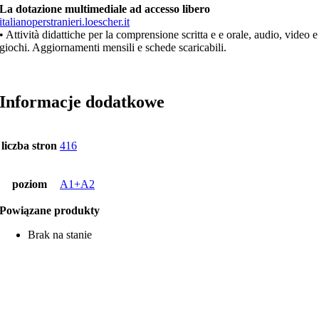
La dotazione multimediale ad accesso libero
italianoperstranieri.loescher.it
• Attività didattiche per la comprensione scritta e e orale, audio, video e
giochi. Aggiornamenti mensili e schede scaricabili.
Informacje dodatkowe
liczba stron
416
poziom
A1+A2
Powiązane produkty
Brak na stanie