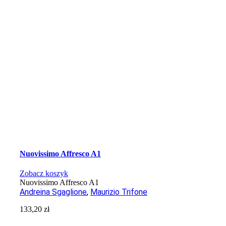
Nuovissimo Affresco A1
Zobacz koszyk
Nuovissimo Affresco A1
Andreina Sgaglione
,
Maurizio Trifone
133,20
zł