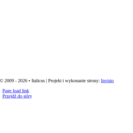
© 2009 - 2026 • Italicus | Projekt i wykonanie strony:
Invisio
Page load link
Przejdź do góry