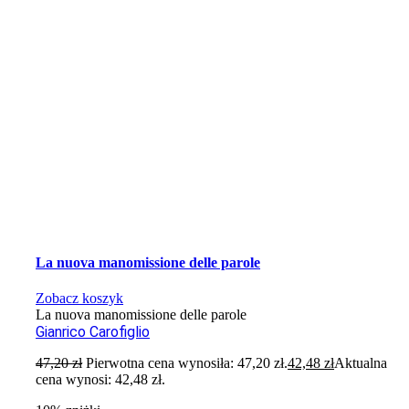
La nuova manomissione delle parole
Zobacz koszyk
La nuova manomissione delle parole
Gianrico Carofiglio
47,20
zł
Pierwotna cena wynosiła: 47,20 zł.
42,48
zł
Aktualna
cena wynosi: 42,48 zł.