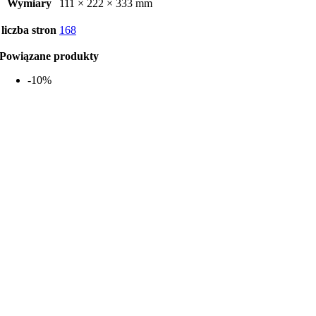
Wymiary
111 × 222 × 333 mm
liczba stron
168
Powiązane produkty
-10%