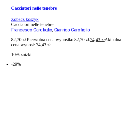
Cacciatori nelle tenebre
Zobacz koszyk
Cacciatori nelle tenebre
Francesco Carofiglio
,
Gianrico Carofiglio
82,70
zł
Pierwotna cena wynosiła: 82,70 zł.
74,43
zł
Aktualna
cena wynosi: 74,43 zł.
10% zniżki
-29%