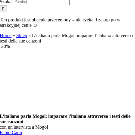
Szukaj
Ten produkt jest obecnie przeceniony – nie czekaj i zakup go w
atrakcyjnej cenie ☺️
Home
»
Sklep
»
L’italiano parla Mogol: imparare l’italiano attraverso i
testi delle sue canzoni
-20%
L’italiano parla Mogol: imparare l’italiano attraverso i testi delle
sue canzoni
con un'intervista a Mogol
Fabio Caon