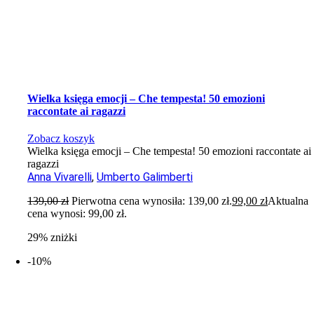
Wielka księga emocji – Che tempesta! 50 emozioni
raccontate ai ragazzi
Zobacz koszyk
Wielka księga emocji – Che tempesta! 50 emozioni raccontate ai
ragazzi
Anna Vivarelli
,
Umberto Galimberti
139,00
zł
Pierwotna cena wynosiła: 139,00 zł.
99,00
zł
Aktualna
cena wynosi: 99,00 zł.
29% zniżki
-10%