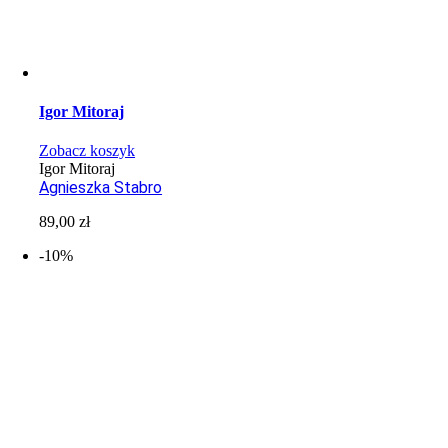
Igor Mitoraj
Zobacz koszyk
Igor Mitoraj
Agnieszka Stabro
89,00
zł
-10%