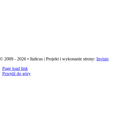
© 2009 - 2026 • Italicus | Projekt i wykonanie strony:
Invisio
Page load link
Przejdź do góry