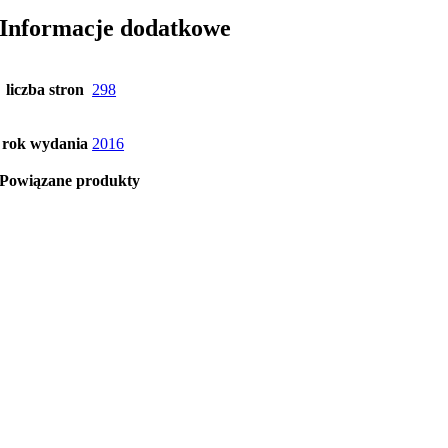
Informacje dodatkowe
liczba stron
298
rok wydania
2016
Powiązane produkty