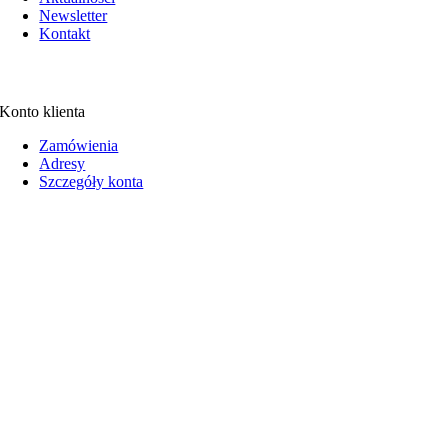
Newsletter
Kontakt
Konto klienta
Zamówienia
Adresy
Szczegóły konta