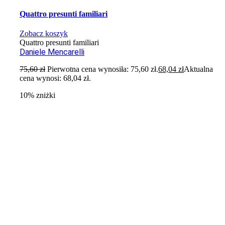
Quattro presunti familiari
Zobacz koszyk
Quattro presunti familiari
Daniele Mencarelli
75,60
zł
Pierwotna cena wynosiła: 75,60 zł.
68,04
zł
Aktualna
cena wynosi: 68,04 zł.
10% zniżki