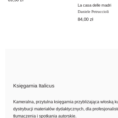
La casa delle madri
Daniele Petruccioli
84,00
zł
Księgarnia Italicus
Kameralna, przytulna księgarnia przybliżająca włoską ku
dystrybucji materiałów dydaktycznych, dla profesjonalist
tłumaczenia i spotkania autorskie.