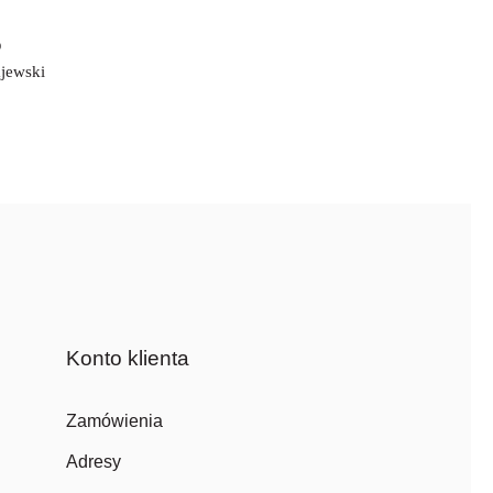
o
jewski
Konto klienta
Zamówienia
Adresy