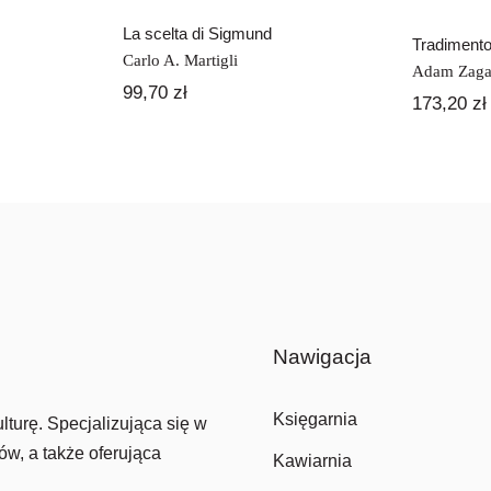
La scelta di Sigmund
Tradiment
Carlo A. Martigli
Adam Zaga
99,70
zł
173,20
zł
Nawigacja
Księgarnia
lturę. Specjalizująca się w
ów, a także oferująca
Kawiarnia