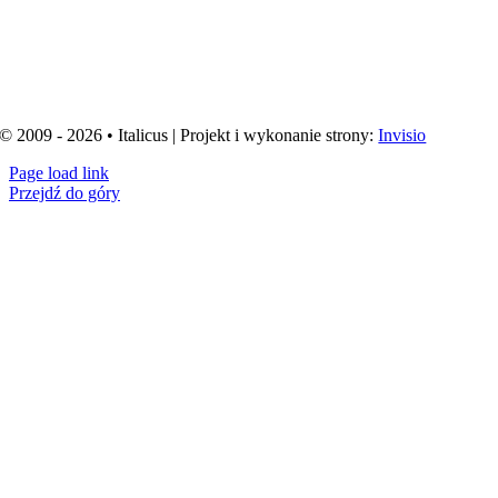
© 2009 - 2026 • Italicus | Projekt i wykonanie strony:
Invisio
Page load link
Przejdź do góry