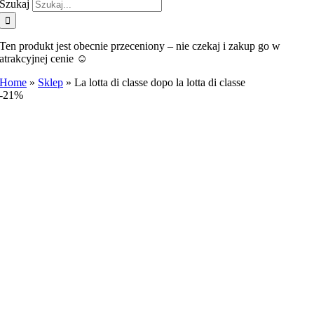
Szukaj
Ten produkt jest obecnie przeceniony – nie czekaj i zakup go w
atrakcyjnej cenie ☺️
Home
»
Sklep
»
La lotta di classe dopo la lotta di classe
-21%