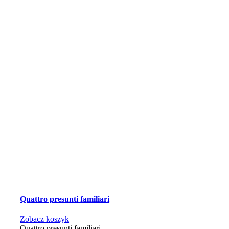
Quattro presunti familiari
Zobacz koszyk
Quattro presunti familiari