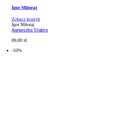
Igor Mitoraj
Zobacz koszyk
Igor Mitoraj
Agnieszka Stabro
89,00
zł
-10%