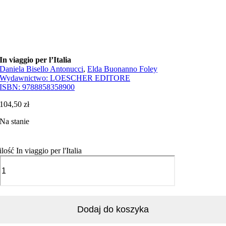
In viaggio per l’Italia
Daniela Bisello Antonucci
,
Elda Buonanno Foley
Wydawnictwo:
LOESCHER EDITORE
ISBN:
9788858358900
104,50
zł
Na stanie
ilość In viaggio per l'Italia
Dodaj do koszyka