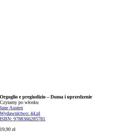
Orgoglio e pregiudizio – Duma i uprzedzenie
Czytamy po włosku
Jane Austen
Wydawnictwo:
44.pl
ISBN:
9788366285781
19,90
zł