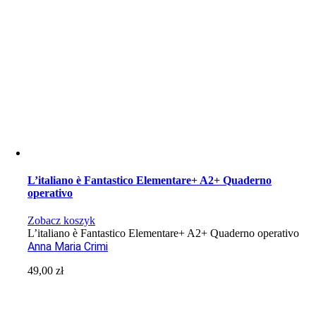
L’italiano è Fantastico Elementare+ A2+ Quaderno
operativo
Zobacz koszyk
L’italiano è Fantastico Elementare+ A2+ Quaderno operativo
Anna Maria Crimi
49,00
zł